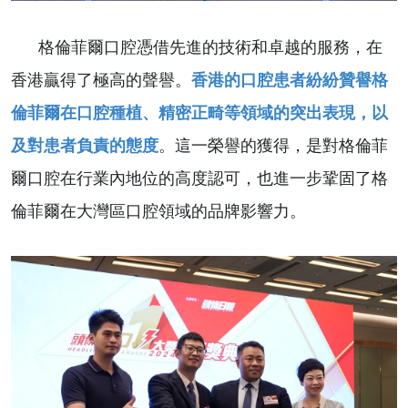
格倫菲爾口腔憑借先進的技術和卓越的服務，在
香港贏得了極高的聲譽。
香港的口腔患者紛紛贊譽格
倫菲爾在口腔種植、精密正畸等領域的突出表現，以
及對患者負責的態度
。這一榮譽的獲得，是對格倫菲
爾口腔在行業內地位的高度認可，也進一步鞏固了格
倫菲爾在大灣區口腔領域的品牌影響力。