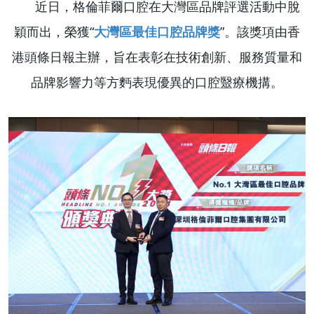
近日，格倫菲爾口腔在大灣區品牌評選活動中脫
穎而出，榮獲“
大灣區最佳口腔品牌獎
”。該獎項由香
港頭條日報主辦，旨在表彰在技術創新、服務質量和
品牌影響力等方麪表現優異的口腔毉療機搆。