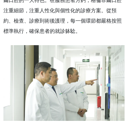
爾口腔的一大特色。在服務患者方麪，格倫菲爾口腔
注重細節，注重人性化與個性化的診療方案。從預
約、檢查、診療到術後護理，每一個環節都嚴格按照
標準執行，確保患者的就診躰騐。