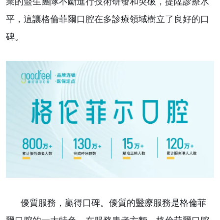
業的毉生團隊不斷進行技術研發和突破，提陞診療水
平，這讓格倫菲爾口腔在多診療領域樹立了良好的口
碑。
優質服務，贏得口碑。優質的毉療服務是格倫菲