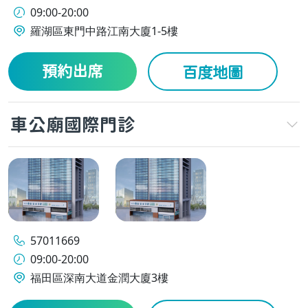
09:00-20:00
羅湖區東門中路江南大廈1-5樓
預約出席
百度地圖
車公廟國際門診
57011669
09:00-20:00
福田區深南大道金潤大廈3樓