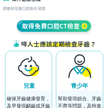
調整和完善口腔衛生習慣
取得免費口腔CT檢查
咩人士應該定期檢查牙齒？
兒童
青少年
確保牙齒健康發育，
幫助發現錯合、牙齒
及早發現齲齒或牙齒
不齊等問題，及時進