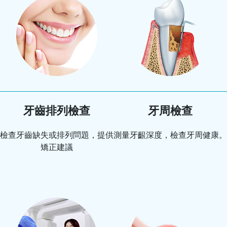
牙齒排列檢查
牙周檢查
檢查牙齒缺失或排列問題，提供
測量牙齦深度，檢查牙周健康。
矯正建議