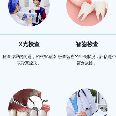
X光檢查
智齒檢查
檢查隱藏的問題，如根管感染
檢查智齒的生長狀況，評估是否
或骨質流失。
需要拔除。