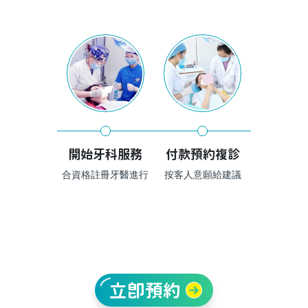
開始牙科服務
付款預約複診
合資格註冊牙醫進行
按客人意願給建議
立即預約