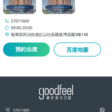
57011669
09:00-20:00
龍華區民治街道紅山社區匯龍灣花園3棟148
預約出席
百度地圖
57011669