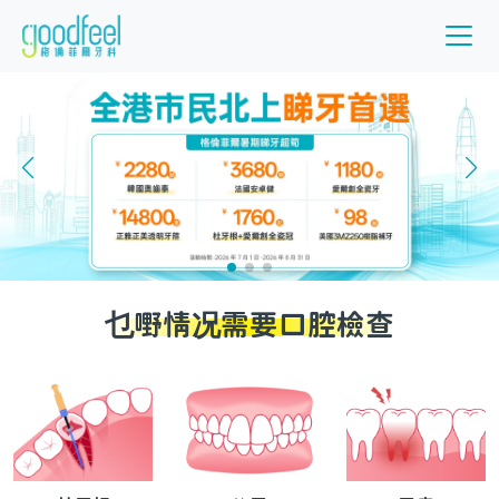
乜嘢情况需要口腔檢查