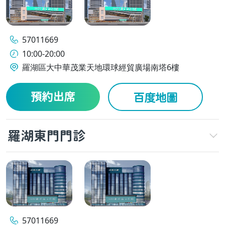
57011669
10:00-20:00
羅湖區大中華茂業天地環球經貿廣場南塔6樓
預約出席
百度地圖
羅湖東門門診
57011669