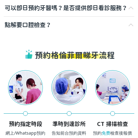
可以即日預約牙醫嗎？是否提供即日看診服務？
點解要口腔檢查？
預約格倫菲爾睇牙流程
預約指定時段
準時到達診所
CT 掃描檢查
網上/Whatsapp預約
告知前台預約資料
預約
免费
檢查後報價