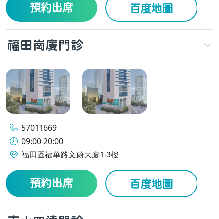
預約出席
百度地圖
福田崗廈門診
57011669
09:00-20:00
福田區福華路文蔚大廈1-3樓
預約出席
百度地圖