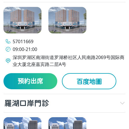
57011669
09:00-21:00
深圳罗湖区南湖街道罗湖桥社区人民南路2069号国际商
业大厦北座嘉宾路二层A号
預約出席
百度地圖
羅湖口岸門診