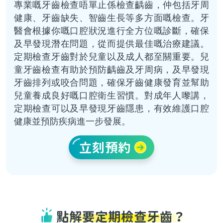
專業嘅牙齒檢查唔單止係檢查齲齒，仲包括牙周
健康、牙齒缺失、智齒生長等多方面嘅檢查。牙
醫會根據你嘅口腔狀況進行全方位嘅診斷，確保
及早發現潛在問題，從而提供最佳嘅治療建議。
定期檢查牙齒對於兒童以及成人都至關重要。兒
童牙齒檢查有助於預防齲齒及牙周病，及早發現
牙齒排列或咬合問題，確保牙齒健康發育並幫助
兒童養成良好嘅口腔衛生習慣。對成年人嚟講，
定期檢查可以及早發現牙齒隱患，有效維護口腔
健康並預防疾病進一步發展。
立刻預約
點解要定期檢查牙齒？