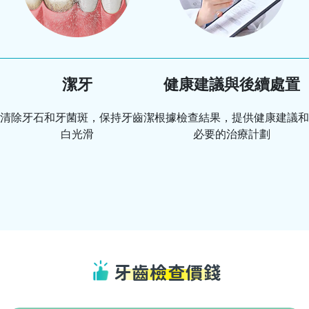
潔牙
健康建議與後續處置
清除牙石和牙菌斑，保持牙齒潔
根據檢查結果，提供健康建議和
白光滑
必要的治療計劃
牙齒檢查價錢