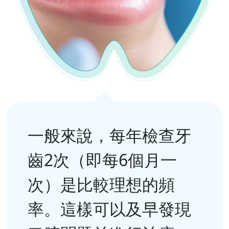
一般來說，每年檢查牙
齒2次（即每6個月一
次）是比較理想的頻
率。這樣可以及早發現