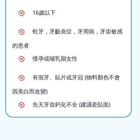
16歲以下
蛀牙，牙齦炎症，牙周病，牙齿敏感
的患者
懷孕或哺乳期女性
有假牙、貼片或牙冠 (物料顏色不會
因美白而改變)
先天牙齿鈣化不全 (建議瓷貼面)