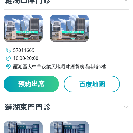
羅湖口岸門診
57011669
10:00-20:00
羅湖區大中華茂業天地環球經貿廣場南塔6樓
預約出席
百度地圖
羅湖東門門診