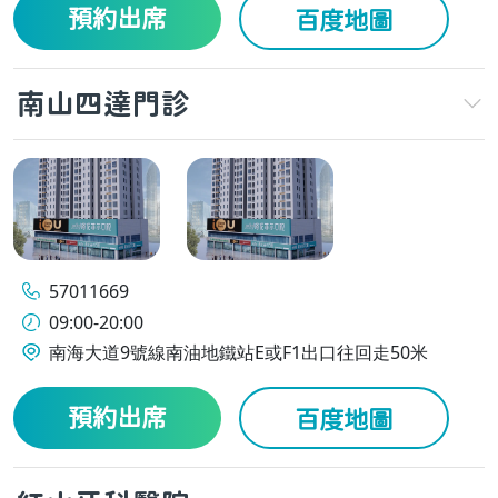
預約出席
百度地圖
南山四達門診
57011669
09:00-20:00
南海大道9號線南油地鐵站E或F1出口往回走50米
預約出席
百度地圖