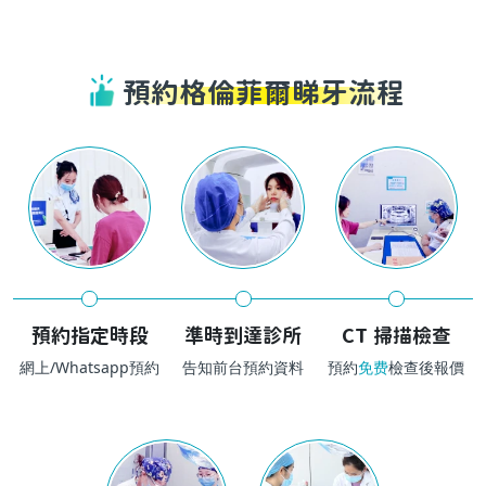
預約格倫菲爾睇牙流程
預約指定時段
準時到達診所
CT 掃描檢查
網上/Whatsapp預約
告知前台預約資料
預約
免费
檢查後報價