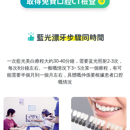
取得免費口腔CT檢查
藍光漂牙步驟同時間
一次藍光美白療程大約30-40分鐘，需要蓝光照射2-3次，
每次8分鐘左右。一般嘅情況下3~ 5次算一個療程，有可
能需要半個月到一個月左右，具體嘅仲係要根據患者口腔
嘅情況