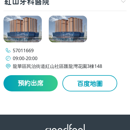
紅山牙科醫院
57011669
09:00-20:00
龍華區民治街道紅山社區匯龍灣花園3棟148
預約出席
百度地圖