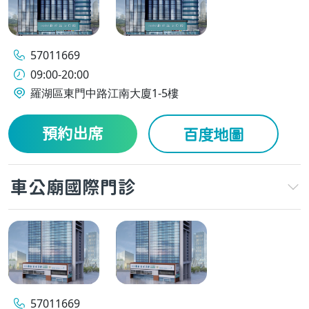
57011669
09:00-20:00
羅湖區東門中路江南大廈1-5樓
預約出席
百度地圖
車公廟國際門診
57011669