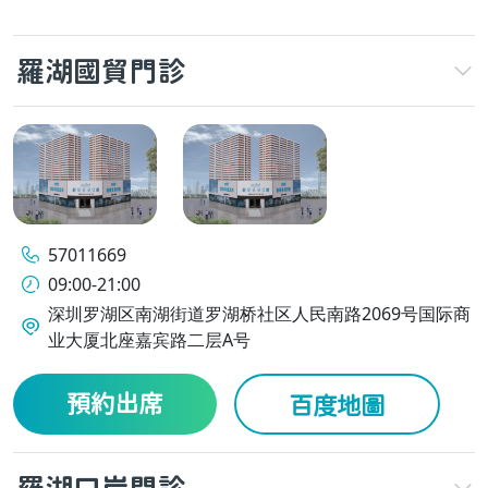
羅湖國貿門診
57011669
09:00-21:00
深圳罗湖区南湖街道罗湖桥社区人民南路2069号国际商
业大厦北座嘉宾路二层A号
預約出席
百度地圖