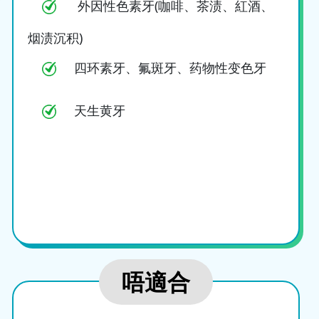
外因性色素牙(咖啡、茶渍、紅酒、
烟渍沉积)
四环素牙、氟斑牙、药物性变色牙
天生黄牙
唔適合