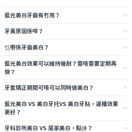
藍光美白牙齒有冇用？
牙黃原因係咩？
乜嘢係牙齒美白？
藍光美白效果可以維持幾耐？需唔需要定期再
做？
牙套矯正期間可唔可以同時做美白？
藍光美白 VS 美白牙托VS 美白牙貼，邊種效果
更好？
牙科診所美白 VS 居家美白，點揀？