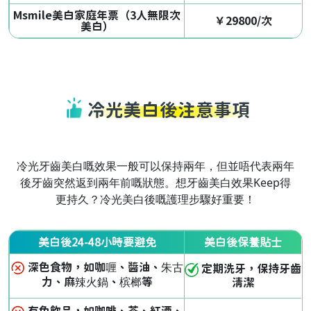
Msmile美白家庭年票（3人無限次
￥29800/次
美白）
冷光美白後注意事項
冷光牙齒美白嘅效果一般可以保持兩年，但並唔代表兩年
後牙齒突然返到兩年前嘅狀態。想牙齒美白效果Keep得
更持久？冷光美白後嘅護理步驟好重要！
美白後24-48小時要避免
美白後保養貼士
深色食物，如咖喱、醬油、朱古
定期洗牙，保持牙齒
力、麻辣火鍋、槟榔等
清潔