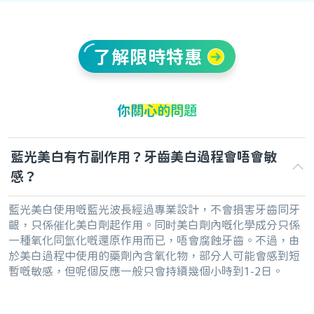
了解限時特惠
你關心的問題
藍光美白有冇副作用？牙齒美白過程會唔會敏
感？
藍光美白使用嘅藍光波長經過專業設計，不會損害牙齒同牙
齦，只係催化美白劑起作用。同时美白劑內嘅化學成分只係
一種氧化同氫化嘅還原作用而已，唔會腐蝕牙齒。不過，由
於美白過程中使用的藥劑內含氧化物，部分人可能會感到短
暫嘅敏感，但呢個反應一般只會持續幾個小時到1-2日。