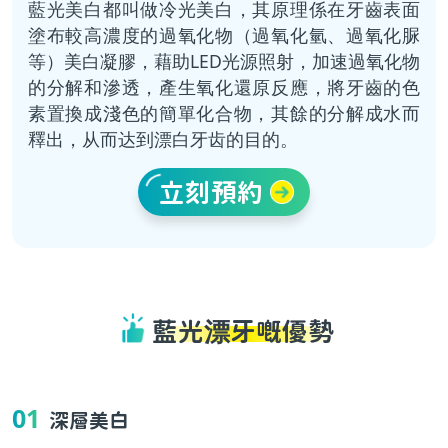
藍光美白都叫做冷光美白，其原理係在牙齒表面
塗布較高濃度的過氧化物（過氧化氫、過氧化脲
等）美白凝膠，藉助LED光源照射，加速過氧化物
的分解和滲透，產生氧化還原反應，將牙齒的色
素置換成淺色的簡單化合物，其餘的分解成水而
釋出，从而达到漂白牙齿的目的。
立刻預約
藍光漂牙嘅優勢
01
深層美白