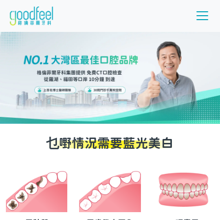
乜嘢情況需要藍光美白