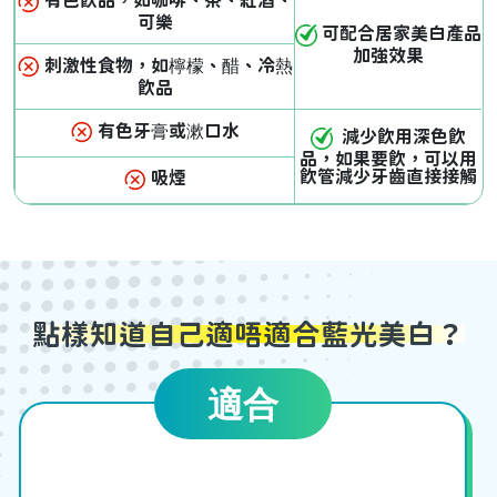
有色飲品，如咖啡、茶、紅酒、
可樂
可配合居家美白產品
加強效果
刺激性食物，如檸檬、醋、冷熱
飲品
有色牙膏或漱口水
減少飲用深色飲
品，如果要飲，可以用
飲管減少牙齒直接接觸
吸煙
點樣知道自己適唔適合藍光美白？
適合