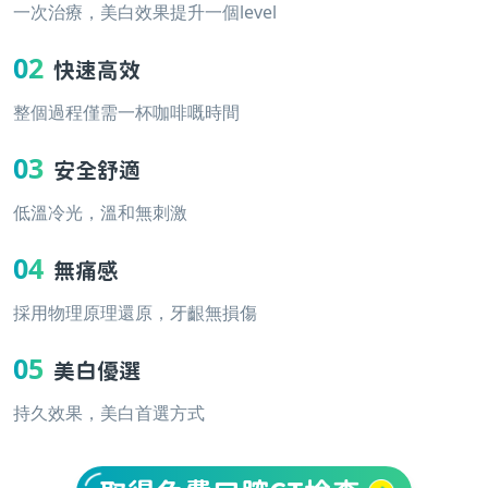
一次治療，美白效果提升一個level
02
快速高效
整個過程僅需一杯咖啡嘅時間
03
安全舒適
低溫冷光，溫和無刺激
04
無痛感
採用物理原理還原，牙齦無損傷
05
美白優選
持久效果，美白首選方式