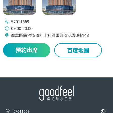
57011669
09:00-20:00
龍華區民治街道紅山社區匯龍灣花園3棟148
預約出席
百度地圖
57011669