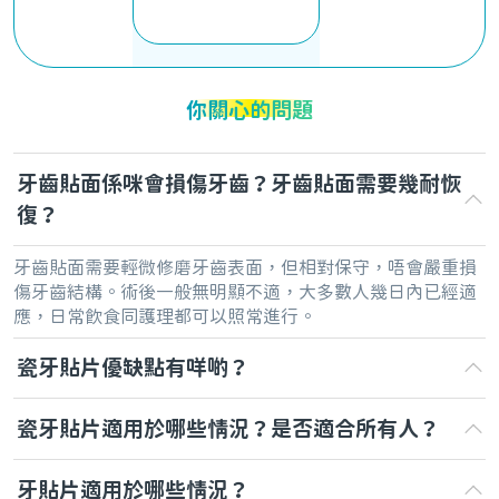
你關心的問題
牙齒貼面係咪會損傷牙齒？牙齒貼面需要幾耐恢
復？
牙齒貼面需要輕微修磨牙齒表面，但相對保守，唔會嚴重損
傷牙齒結構。術後一般無明顯不適，大多數人幾日內已經適
應，日常飲食同護理都可以照常進行。
瓷牙貼片優缺點有咩啲？
瓷牙貼片適用於哪些情況？是否適合所有人？
牙貼片適用於哪些情況？