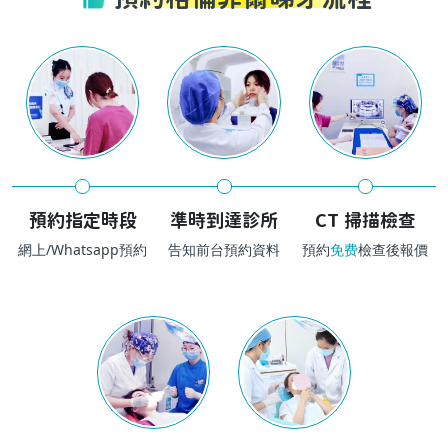
預約指定時段
準時到達診所
CT 掃描檢查
網上/Whatsapp預約
告知前台預約資料
預約
免费
檢查後報價