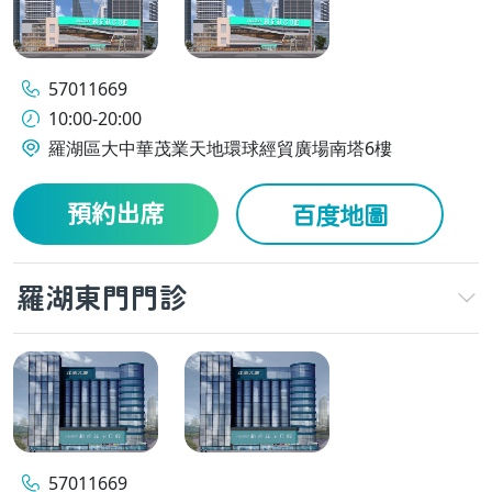
57011669
10:00-20:00
羅湖區大中華茂業天地環球經貿廣場南塔6樓
預約出席
百度地圖
羅湖東門門診
57011669