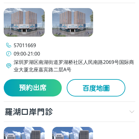
57011669
09:00-21:00
深圳罗湖区南湖街道罗湖桥社区人民南路2069号国际商
业大厦北座嘉宾路二层A号
預約出席
百度地圖
羅湖口岸門診