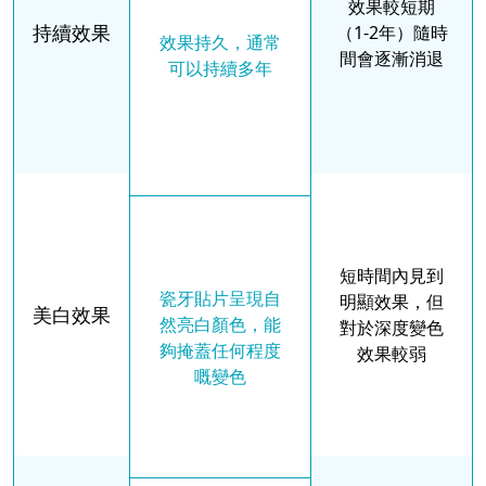
效果較短期
持續效果
（1-2年）隨時
效果持久，通常
間會逐漸消退
可以持續多年
短時間內見到
瓷牙貼片呈現自
明顯效果，但
美白效果
然亮白顏色，能
對於深度變色
夠掩蓋任何程度
效果較弱
嘅變色