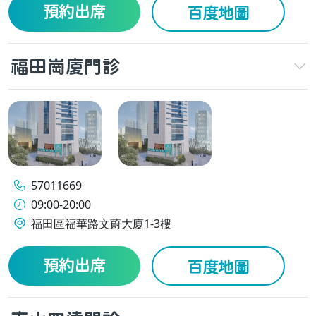
預約出席
百度地圖
福田崗廈門診
57011669
09:00-20:00
福田區福華路文蔚大廈1-3樓
預約出席
百度地圖