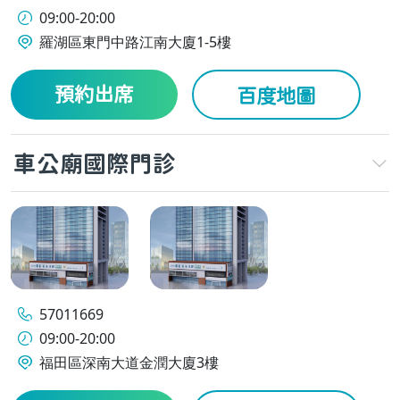
09:00-20:00
羅湖區東門中路江南大廈1-5樓
預約出席
百度地圖
車公廟國際門診
57011669
09:00-20:00
福田區深南大道金潤大廈3樓