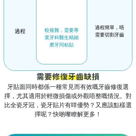
過程簡單，唔
較複雜，需要專
過程
需要切割牙齒
業牙科醫生精細
磨牙同粘貼
需要修復牙齒缺損
牙貼面同時都係一種常見而有效嘅牙齒修復選
擇，尤其適用於輕微損傷或外觀唔整嘅情況。對
比全瓷牙冠，瓷牙貼片有咩優勢？又應該點樣選
擇呢？快啲嚟瞭解更多！