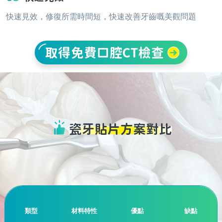
快速見效，修復所需時間短，快速改善牙齒嘅美觀問題
取得免費口腔CT檢查
瓷牙貼片方案對比
類型
材料特性
優點
缺點