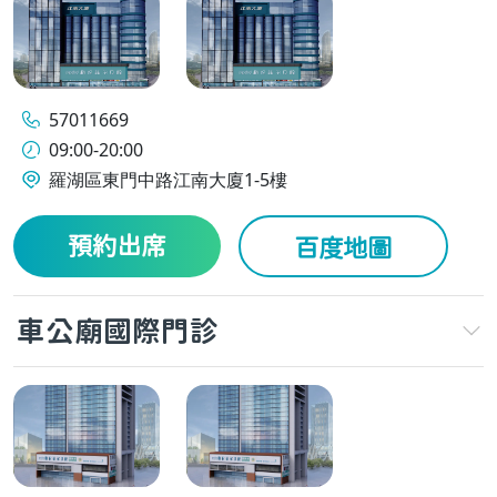
57011669
09:00-20:00
羅湖區東門中路江南大廈1-5樓
預約出席
百度地圖
車公廟國際門診