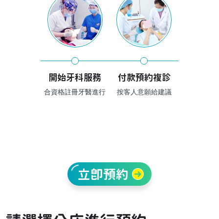
開始牙科服務
付款預約複診
合資格註冊牙醫進行
按客人意願給建議
立即預約