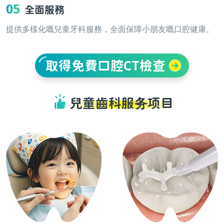
05
全面服務
提供多樣化嘅兒童牙科服務，全面保障小朋友嘅口腔健康。
取得免費口腔CT檢查
兒童齒科服务项目