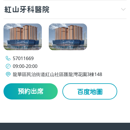
紅山牙科醫院
57011669
09:00-20:00
龍華區民治街道紅山社區匯龍灣花園3棟148
預約出席
百度地圖