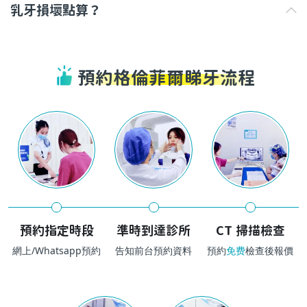
乳牙損壞點算？
預約格倫菲爾睇牙流程
預約指定時段
準時到達診所
CT 掃描檢查
網上/Whatsapp預約
告知前台預約資料
預約
免费
檢查後報價