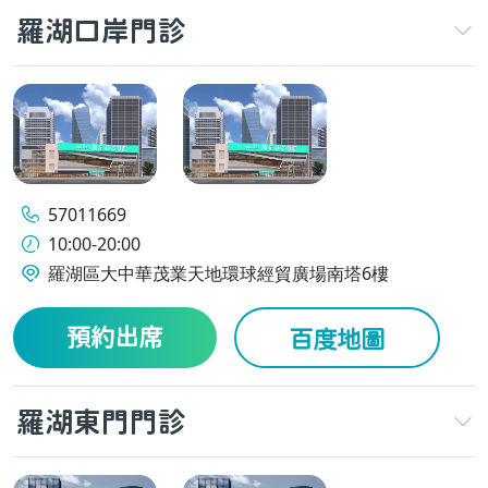
羅湖口岸門診
57011669
10:00-20:00
羅湖區大中華茂業天地環球經貿廣場南塔6樓
預約出席
百度地圖
羅湖東門門診