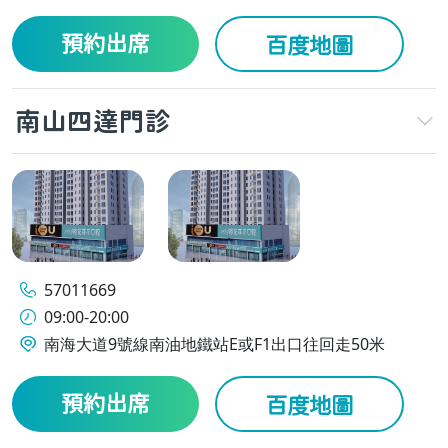
預約出席
百度地圖
南山四達門診
57011669
09:00-20:00
南海大道9號線南油地鐵站E或F1出口往回走50米
預約出席
百度地圖