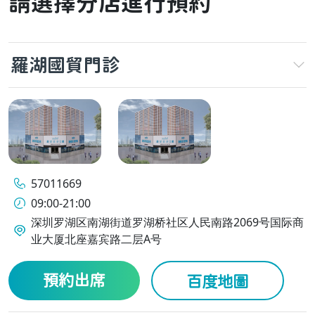
請選擇分店進行預約
羅湖國貿門診
57011669
09:00-21:00
深圳罗湖区南湖街道罗湖桥社区人民南路2069号国际商
业大厦北座嘉宾路二层A号
預約出席
百度地圖