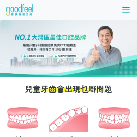
兒童牙齒會出現乜嘢問題