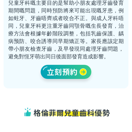
兒童牙科嘅主要目的是幫助小朋友處理牙齒發育
期間嘅問題，同時預防將來可能出現嘅牙患，例
如蛀牙、牙齒唔齊或者咬合不正。與成人牙科唔
同，兒童牙科更注重牙齒同顎骨嘅生長發育，治
療方法會根據年齡階段調整，包括乳齒保護、龋
病预防、咬合誘導同早期矯正等。家長應該定期
帶小朋友檢查牙齒，及早發現同處理牙齒問題，
避免對恆牙萌出同日後面部發育造成影響。
立刻預約
格倫菲爾兒童齒科優勢