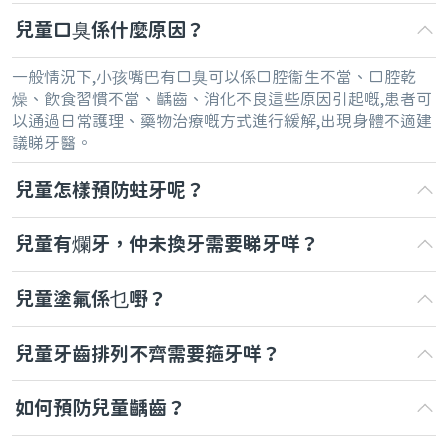
兒童口臭係什麼原因？
一般情況下,小孩嘴巴有口臭可以係口腔衞生不當、口腔乾
燥、飲食習慣不當、齲齒、消化不良這些原因引起嘅,患者可
以通過日常護理、藥物治療嘅方式進行緩解,出現身體不適建
議睇牙醫。
兒童怎樣預防蛀牙呢？
兒童有爛牙，仲未換牙需要睇牙咩？
兒童塗氟係乜嘢？
兒童牙齒排列不齊需要箍牙咩？
如何預防兒童齲齒？