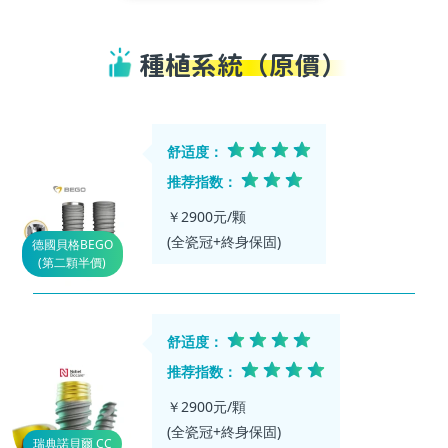
種植系統（原價）
舒适度：
推荐指数：
￥2900元/颗
德國貝格BEGO
(第二顆半價)
舒适度：
推荐指数：
￥2900元/顆
瑞典諾貝爾 CC