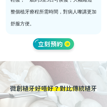
整個植牙療程所需時間，對病人嚟講更加
舒服方便。
立刻預約
微創植牙好唔好？對比傳統植牙