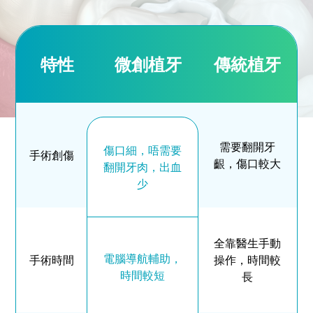
特性
微創植牙
傳統植牙
需要翻開牙
傷口細，唔需要
手術創傷
齦，傷口較大
翻開牙肉，出血
少
全靠醫生手動
電腦導航輔助，
手術時間
操作，時間較
時間較短
長