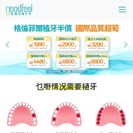
乜嘢情况需要植牙