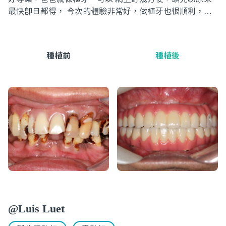
最快即日都得， 今次的體驗非常好，做植牙也很順利，性
價 比非常高!
種植前
種植後
@Luis Luet