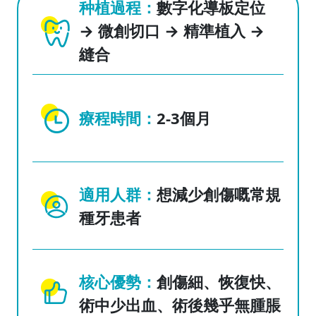
种植過程：
數字化導板定位
→ 微創切口 → 精準植入 →
縫合
療程時間：
2-3個月
適用人群：
想減少創傷嘅常規
種牙患者
核心優勢：
創傷細、恢復快、
術中少出血、術後幾乎無腫脹