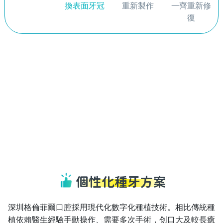
換表面牙冠
重新製作
一齊重新修
復
個性化種牙方案
深圳格倫菲爾口腔採用現代化數字化種植技術。相比傳統種
植依賴醫生經驗手動操作、需要多次手術，创口大及較長癒