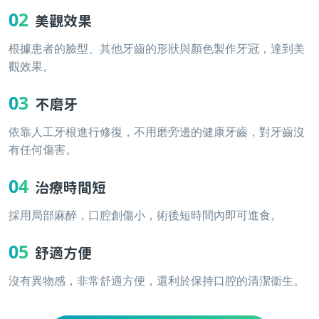
02
美觀效果
根據患者的臉型、其他牙齒的形狀與顏色製作牙冠，達到美
觀效果。
03
不磨牙
依靠人工牙根進行修復，不用磨旁邊的健康牙齒，對牙齒沒
有任何傷害。
04
治療時間短
採用局部麻醉，口腔創傷小，術後短時間內即可進食。
05
舒適方便
沒有異物感，非常舒適方便，還利於保持口腔的清潔衞生。