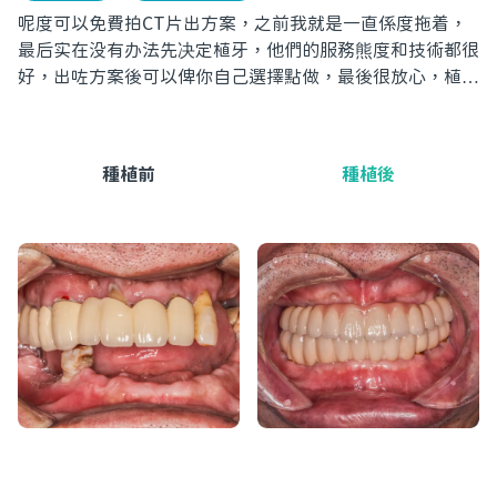
呢度可以免費拍CT片出方案，之前我就是一直係度拖着，
最后实在没有办法先决定植牙，他們的服務熊度和技術都很
好，出咗方案後可以俾你自己選擇點做，最後很放心，植完
牙之後終於可以大膽食嘢啦!
種植前
種植後