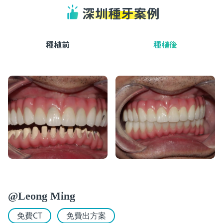
深圳種牙案例
種植前
種植後
@Leong Ming
免費CT
免費出方案