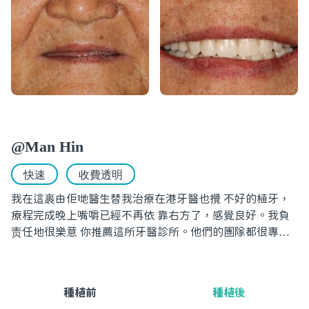
@Man Hin
快速
收費透明
我在這裹由佢哋醫生替我治療在港牙醫也攪 不好的植牙，
療程完成晚上嘴嚼已經不再依 靠右方了，感覺良好。我負
责任地很樂意 你推薦這所牙醫診所。他們的團隊都很專業
最重要對我的牙患作出最適切的方案、收費 合理。
種植前
種植後