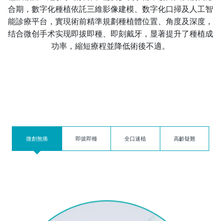
合期，數字化種植依託三維影像建模、数字化口掃及人工智
能診療平台，實現術前精準規劃種植體位置、角度及深度，
结合微创手术实现即拔即種、即刻戴牙，显著提升了種植成
功率，縮短療程並降低術後不適。
微創無痛
即拔即種
全口速植
高齡疑難