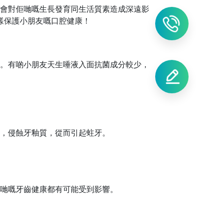
會對佢哋嘅生長發育同生活質素造成深遠影
樣保護小朋友嘅口腔健康！
。有啲小朋友天生唾液入面抗菌成分較少，
，侵蝕牙釉質，從而引起蛀牙。
哋嘅牙齒健康都有可能受到影響。