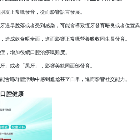
朋友正常嘅發音，從而影響語言發展。
牙過早脫落或者受到感染，可能會導致恆牙發育唔良或者位置異
，造成飲食唔全面，進而影響正常嘅營養吸收同生長發育。
症，增加後續口腔治療嘅難度。
牙」或者「黑牙」，影響美觀同面部發育。
能會喺群體活動中感到尷尬甚至自卑，進而影響社交能力。
口腔健康