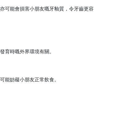
亦可能會損害小朋友嘅牙釉質，令牙齒更容
發育時嘅外界環境有關。
可能妨礙小朋友正常飲食。