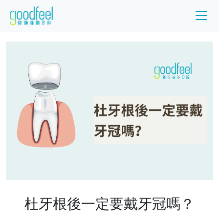
杜牙根後一定要戴牙冠嗎？