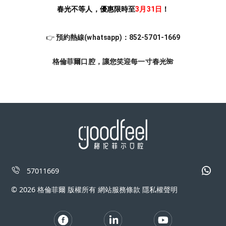
春光不等人，優惠限時至
3月31日
！
👉
預約熱線(whatsapp)：852-5701-1669
格倫菲爾口腔，讓您笑迎每一寸春光🌺
57011669
© 2026 格倫菲爾 版權所有 網站服務條款 隱私權聲明