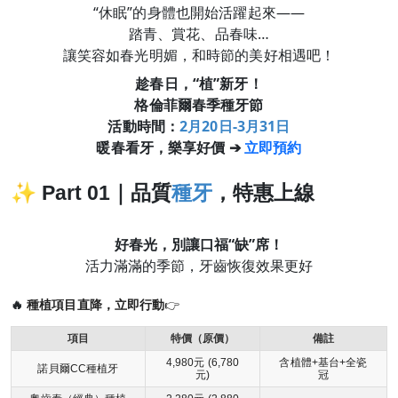
“休眠”的身體也開始活躍起來——
踏青、賞花、品春味…
讓笑容如春光明媚，和時節的美好相遇吧！
趁春日，“植”新牙！
格倫菲爾春季種牙節
活動時間：
2月20日-3月31日
暖春看牙，樂享好價 ➔
立即預約
✨
Part 01｜品質
種牙
，特惠上線
好春光，別讓口福“缺”席！
活力滿滿的季節，牙齒恢復效果更好
🔥
種植項目直降，
立即行動
👉
項目
特價（原價）
備註
4,980元 (6,780
含植體+基台+全瓷
諾貝爾CC種植牙
元)
冠