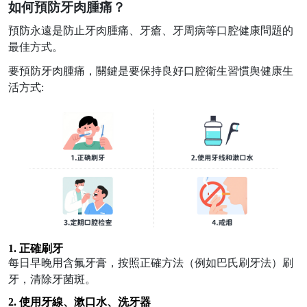
如何預防牙肉腫痛？
預防永遠
是防止
牙肉腫痛、牙瘡、牙周病
等
口腔健康問題
的
最佳方式
。
要預防牙肉腫痛，關鍵
是
要保持良好口腔衛生習慣
舆
健康生
活方式:
1.
正確刷牙
每日早晚用含氟牙膏，按照正確方法（例如巴氏刷牙法）刷
牙，清除牙菌斑。
2.
使用牙線、漱口水、洗牙器