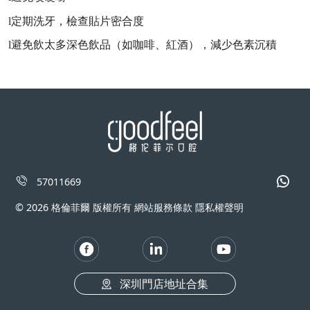
l
定期洗牙，檢查貼片密合度
l
避免飲太多深色飲品（如咖啡、紅酒），減少色素沉積
57011669
© 2026 格倫菲爾 版權所有 網站服務條款 隱私權聲明
深圳門店地址合集