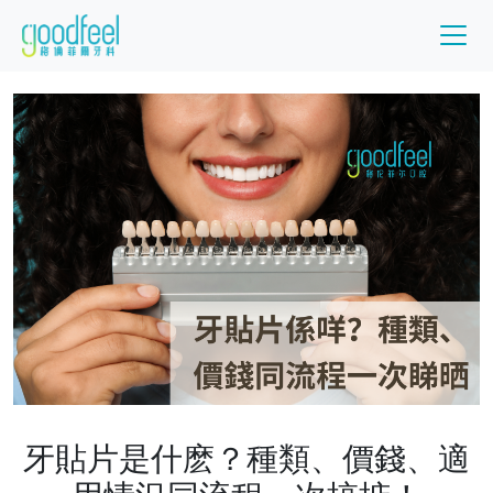
牙貼片是什麽？種類、價錢、適