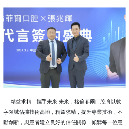
精益求精，攜手未來 未來，格倫菲爾口腔將以數
字領域佔據技術高地，精益求精，提升專業技術，不
斷創新，
與患者建立良好的信任關係，傾聽每一位患