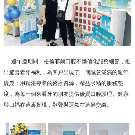
週年慶期間，格倫菲爾口腔不斷優化服務細節，推
出驚喜看牙福利，為客户呈現了一個誠意滿滿的週年
慶典；
用精湛專業的醫療資源，精益求精的服務態
度，為每一個來看牙的朋友提供優質口腔護理。
健康
與口福在這裏實現，歡聲與運氣在這裏交織。