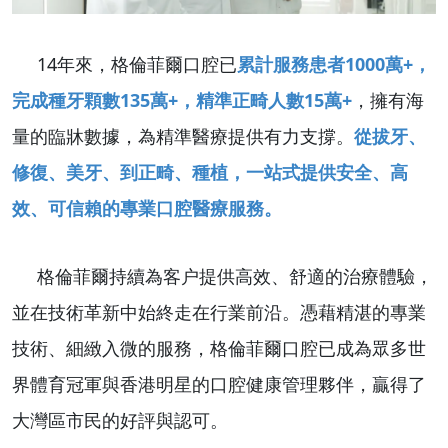
14年來，格倫菲爾口腔已
累計服務患者1000萬+，
完成種牙顆數135萬+，精準正畸人數15萬+
，擁有海
量的臨牀數據，為精準醫療提供有力支撐。
從拔牙、
修復、美牙、到正畸、種植，一站式提供安全、高
效、可信賴的專業口腔醫療服務。
格倫菲爾持續為客户提供高效、舒適的治療體驗，
並在技術革新中始終走在行業前沿。憑藉精湛的專業
技術、細緻入微的服務，格倫菲爾口腔已成為眾多世
界體育冠軍與香港明星的口腔健康管理夥伴，贏得了
大灣區市民的好評與認可。