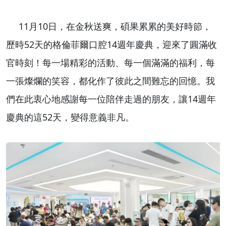
11月10日，在金秋送爽，碩果累累的美好時節，
歷時52天的格倫菲爾口腔14週年慶典，迎來了圓滿收
官時刻！
每一場精彩的活動、每一個滿滿的福利，每
一張燦爛的笑容，都化作了彼此之間難忘的回憶。
我
們在此衷心地感謝每一位陪伴走過的朋友，讓14週年
慶典的這52天，變得意義非凡。