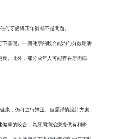
任何牙齒矯正年齡都不是問題。
打下基礎。一個健康的咬合能均勻分散咀嚼
更長。此外，部分成年人可能存在牙周病、
健康，仍可進行矯正。但需謹慎設計方案。
建健康的咬合，為牙周病治療提供有利條