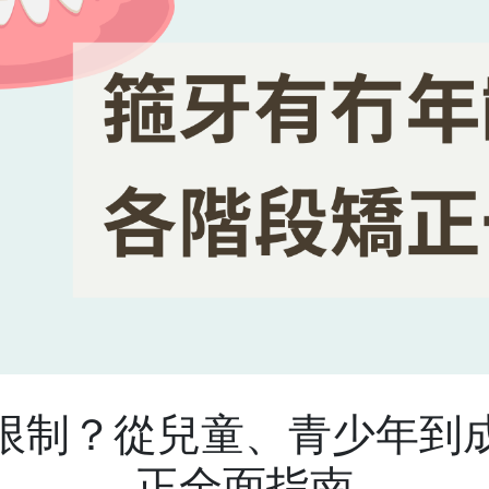
限制？從兒童、青少年到
正全面指南