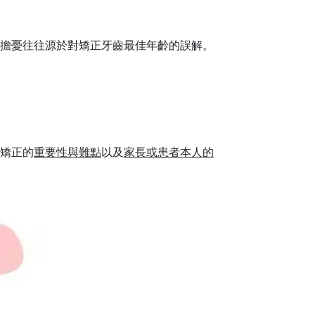
擔憂往往源於對矯正牙齒最佳年齡的誤解。
矯正的
重要性與難點
以及
家長或患者本人的