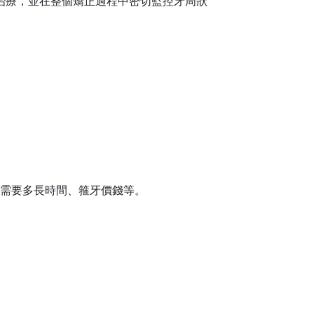
治療，並在整個矯正過程中密切監控牙周狀
需要多長時間、箍牙價錢等。