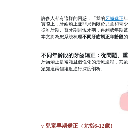
許多人都有這樣的困惑：「我的
牙齒矯正
年
實際上，牙齒矯正並非只侷限於兒童和青少
從乳牙期、替牙期到恆牙期，再到成年期甚
本文將為您系統梳理
不同牙齒矯正年齡段
的
不同年齡段的牙齒矯正：從問題、重
牙齒矯正是複雜且個性化的治療過程，其策
須知
這兩個維度進行深度剖析。
v
兒童早期矯正（尤指
6-12
歲）