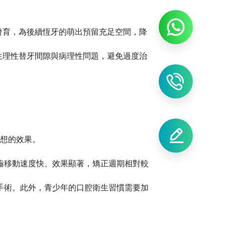
發育，為後續恆牙的萌出預留充足空間，降
生理性替牙間隙與病理性問題，避免過度治
想的效果。
齒移動速度快、效果顯著，矯正週期相對較
手術。此外，青少年的口腔衛生習慣需要加