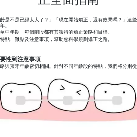
齡是不是已經太大了？」「現在開始矯正，還有效果嗎？」這些
年。
至中年期，每個階段都有其獨特的矯正策略和目標
。
特點、難點及注意事項，幫助您科學規劃矯正之路。
要性到注意事項
略與箍牙年齡密切相關。針對不同年齡段的特點，我們將分別從