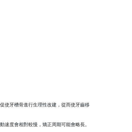
，促使牙槽骨進行生理性改建，從而使牙齒移
動速度會相對較慢，矯正周期可能會略長。