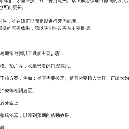
周問題、牙齒磨損、甚至骨質流失。矯正前必須進行徹底的牙周
也可能更長。
制住，並在矯正期間定期進行牙周維護。
那樣的完美效果，應以功能性改善為主要目標。
程通常遵循以下幾個主要步驟：
模、拍片等，收集患者的口腔資訊。
正畸方案，例如：是否需要拔牙、是否需要植入骨釘、正畸大約
治療等相關處置。
於牙齒上。
整矯治器，以達到預期的移動效果。
器。