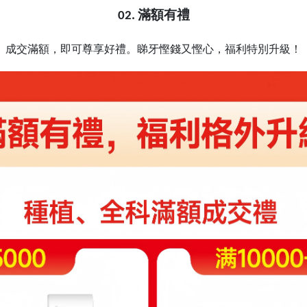
滿額有禮
02.
成交滿額，即可尊享好禮。睇牙慳錢又慳心，福利特別升級！