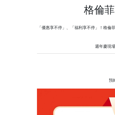
格倫菲
「優惠享不停」、「福利享不停」！格倫
週年慶現場
預