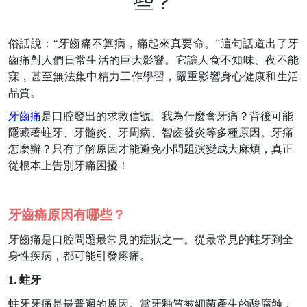
些？
俗話說：
“牙齒痛不算病，痛起來真要命。”這句話道出了牙
齒痛對人們日常生活的巨大影響。它讓人食不知味、夜不能
寐，甚至無法集中精力工作學習，嚴重影響身心健康和生活
品質。
牙齒痛
是口腔發出的求救信號。我為什麼會牙痛？背後可能
隱藏著蛀牙、牙髓炎、牙周病、智齒發炎等多種原因。牙痛
怎麼辦？只有了解原因才能避免小問題演變成大麻煩，真正
從根本上告別牙痛困擾！
牙齒痛原因有哪些？
牙齒痛是口腔問題最常見的症狀之一。從最常見的蛀牙到全
身性疾病，都可能引發疼痛。
1. 蛀牙
蛀牙牙痛是最普遍的原因。當牙釉質被細菌產生的酸腐蝕，