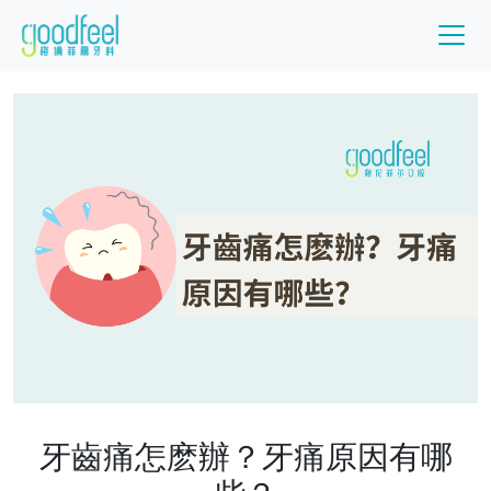
牙齒痛怎麽辦？牙痛原因有哪