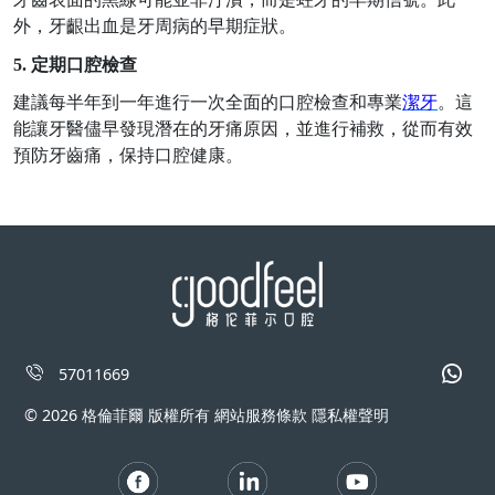
外，牙齦出血是牙周病的早期症狀。
5.
定期口腔檢查
建議每半年到一年進行一次全面的口腔檢查和專業
潔牙
。這
能讓牙醫儘早發現潛在的牙痛原因，並進行補救，從而有效
預防牙齒痛，保持口腔健康。
57011669
© 2026 格倫菲爾 版權所有 網站服務條款 隱私權聲明