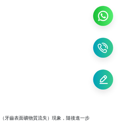
（
牙齒表面礦物質流失
）
現象，隨後進一步