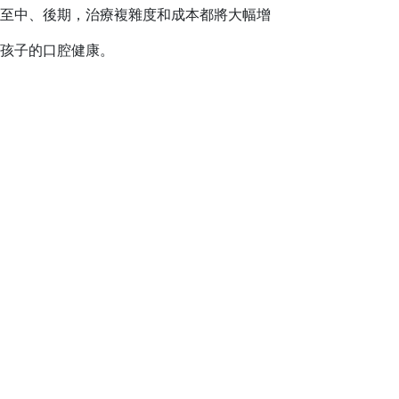
至中、後期，治療複雜度和成本都將大幅增
護孩子的口腔健康。