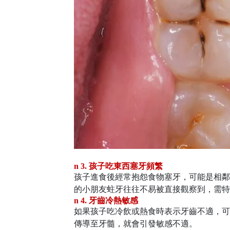
n
3. 孩子吃東西塞牙頻繁
孩子進食後經常抱怨食物塞牙，可能是相鄰
的小朋友蛀牙往往不易被直接觀察到，需特
n
4. 牙齒冷熱敏感
如果孩子吃冷飲或熱食時表示牙齒不適，可
傳導至牙髓，就會引發敏感不適。