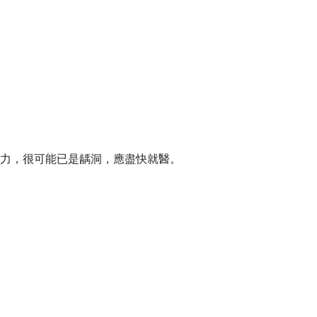
力，很可能已是龋洞，應盡快就醫
。