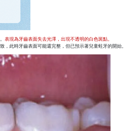
。
表現為牙齒表面失去光澤，出現不透明的白色斑點
。
致，此時牙齒表面可能還完整，但已預示著兒童蛀牙的開始。