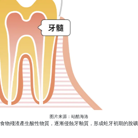
图片来源：站酷海洛
食物殘渣產生酸性物質，逐漸侵蝕牙釉質，形成蛀牙初期的脫礦