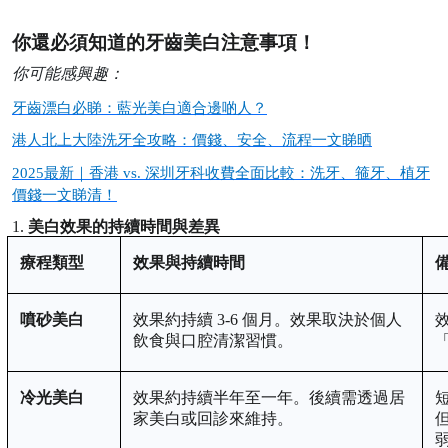
你還必須知道的牙齒美白注意事項！
你可能感興趣：
牙齒漂白必睇：藍光美白適合邊啲人？
港人北上大陸洗牙全攻略：價錢、安全、流程一文睇晒
2025最新｜香港 vs. 深圳牙科收費全面比較：洗牙、箍牙、植牙
價錢一文睇清！
1.
美白效果的持續時間與差異
療程類型
效果與持續時間
噴砂美白
效果約持續
3-6 個月。效果取決於個人
飲食與口腔清潔習慣。
冷光美白
效果約持續半年至一年。後續需透過居
家美白或回診來維持。