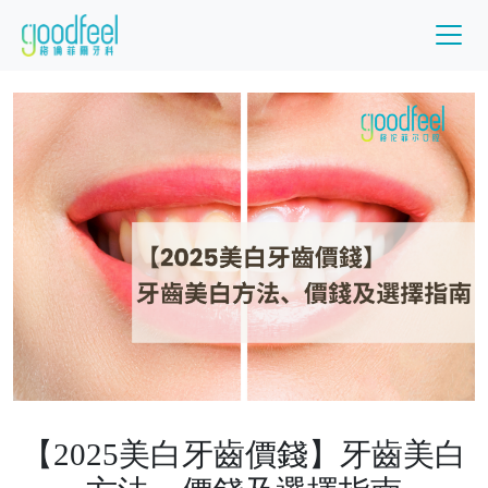
【2025美白牙齒價錢】牙齒美白