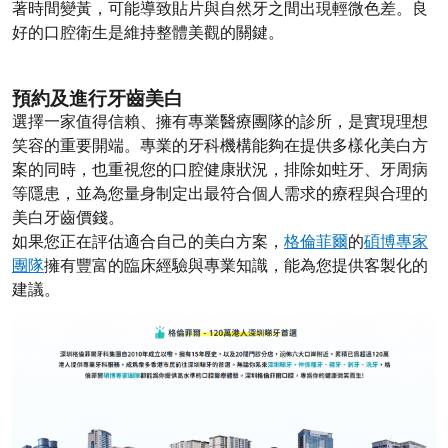
著時間變黃，可能導致貼片與自然牙之間出現輕微色差。良
好的口腔衛生是維持整體美觀的關鍵。
預約及進行牙齒美白
選擇一家值得信賴、擁有專業醫療團隊的診所，是實現理想
笑容的重要開端。專業的牙科機構能夠在提供多樣化美白方
案的同時，也重視您的口腔健康狀況，排除如蛀牙、牙周病
等隱患，並為您量身制定出最符合個人需求的療程與合理的
美白牙齒價錢。
如果您正在評估適合自己的美白方案，
格倫菲爾
的
碩博專家
團隊
擁有豐富的臨床經驗與專業知識，能為您提供客製化的
建議。