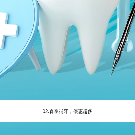
02.春季補牙，優惠超多