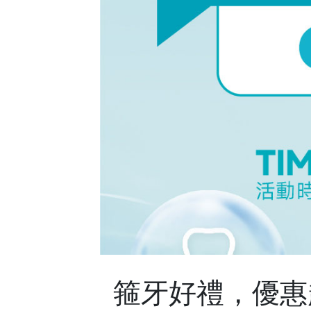
箍牙好禮，優惠超