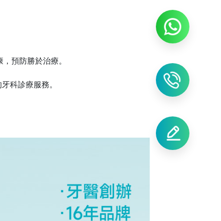
康，預防勝於治療。
的牙科診療服務。