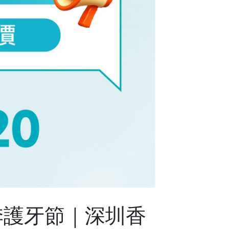
春季護牙節｜深圳香