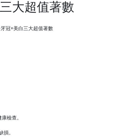
白三大超值著數
+牙冠+美白三大超值著數
健康檢查。
缺損。