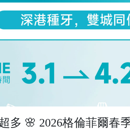
多 🌸 2026格倫菲爾