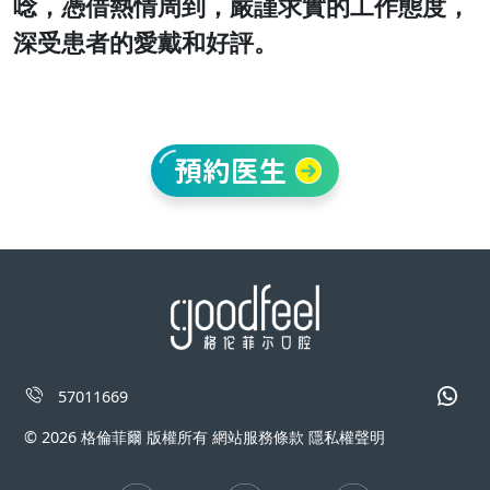
唸，憑借熱情周到，嚴謹求實的工作態度，
深受患者的愛戴和好評。
預約医生
57011669
© 2026 格倫菲爾 版權所有 網站服務條款 隱私權聲明