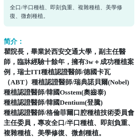
全口/半口種植、即刻負重、複雜種植、美學修
復、微創種植。
简介：
瞿院長，畢業於西安交通大學，副主任醫
師，臨牀經驗十餘年，擁有3w＋成功種植案
例，瑞士ITI種植認證醫師/德國卡瓦
（ABT）種植認證醫師/瑞典諾貝爾(Nobel)
種植認證醫師/韓國Osstem(奧齒泰)
種植認證醫師/韓國Dentium(登騰)
種植認證醫師/格倫菲爾口腔種植技術委員會
主任委員，專攻全口/半口種植、即刻負重、
複雜種植、美學修復、微創種植。