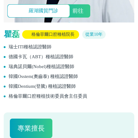
前往
羅湖國貿門診
瞿磊
格倫菲爾口腔種植院長
從業10年
瑞士ITI種植認證醫師
德國卡瓦（ABT）種植認證醫師
瑞典諾貝爾(Nobel)種植認證醫師
韓國Osstem(奧齒泰) 種植認證醫師
韓國Dentium(登騰) 種植認證醫師
格倫菲爾口腔種植技術委員會主任委員
專業擅長