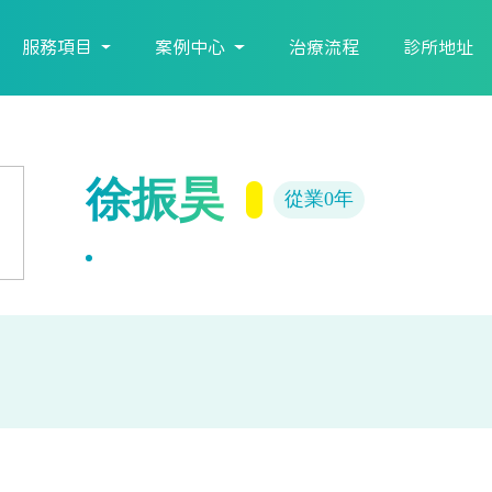
服務項目
案例中心
治療流程
診所地址
徐振昊
從業0年