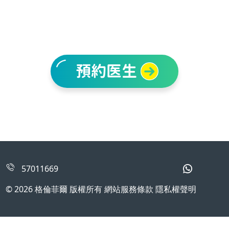
預約医生
57011669
© 2026 格倫菲爾 版權所有 網站服務條款 隱私權聲明