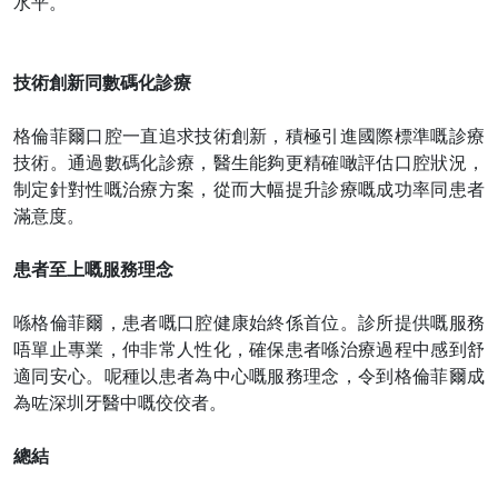
水平。
技術創新同數碼化診療
格倫菲爾口腔一直追求技術創新，積極引進國際標準嘅診療
技術。通過數碼化診療，醫生能夠更精確噉評估口腔狀況，
制定針對性嘅治療方案，從而大幅提升診療嘅成功率同患者
滿意度。
患者至上嘅服務理念
喺格倫菲爾，患者嘅口腔健康始終係首位。診所提供嘅服務
唔單止專業，仲非常人性化，確保患者喺治療過程中感到舒
適同安心。呢種以患者為中心嘅服務理念，令到格倫菲爾成
為咗深圳牙醫中嘅佼佼者。
總結