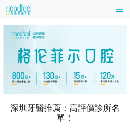
深圳牙醫推薦：高評價診所名
單！