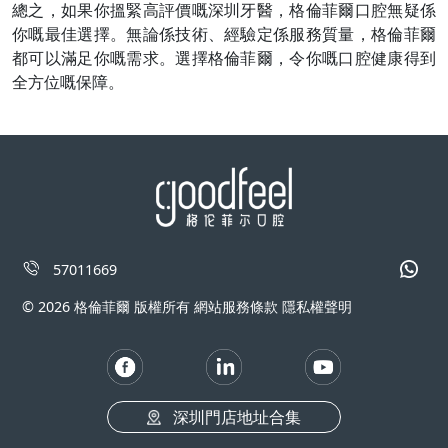
總之，如果你搵緊高評價嘅深圳牙醫，格倫菲爾口腔無疑係
你嘅最佳選擇。無論係技術、經驗定係服務質量，格倫菲爾
都可以滿足你嘅需求。選擇格倫菲爾，令你嘅口腔健康得到
全方位嘅保障。
57011669
© 2026 格倫菲爾 版權所有 網站服務條款 隱私權聲明
深圳門店地址合集