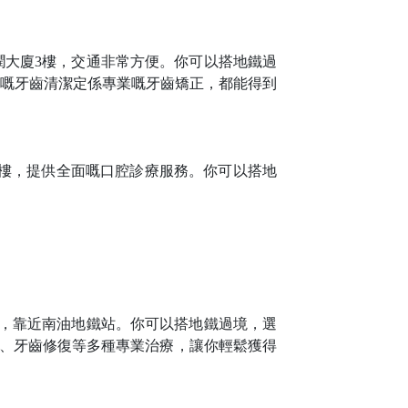
潤大廈
3樓，交通非常方便。你可以搭地鐵過
常嘅牙齒清潔定係專業嘅牙齒矯正，都能得到
-3樓，提供全面嘅口腔診療服務。你可以搭地
號，靠近南油地鐵站。你可以搭地鐵過境，選
容、牙齒修復等多種專業治療，讓你輕鬆獲得