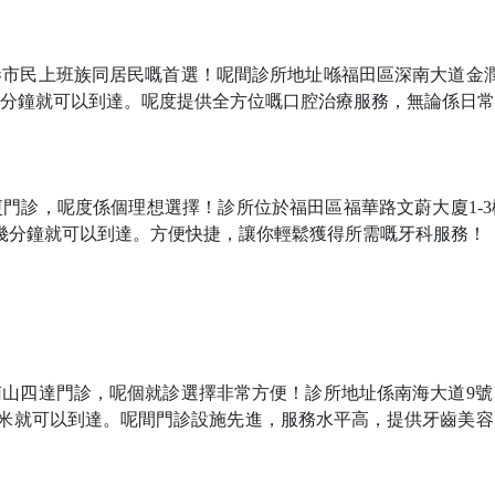
港市民上班族同居民嘅首選！呢間診所地址喺福田區深南大道金
5分鐘就可以到達。呢度提供全方位嘅口腔治療服務，無論係日
廈門診，呢度係個理想選擇！診所位於福田區福華路文蔚大廈
1
幾分鐘就可以到達。方便快捷，讓你輕鬆獲得所需嘅牙科服務！
南山四達門診，呢個就診選擇非常方便！診所地址係南海大道
9
50米就可以到達。呢間門診設施先進，服務水平高，提供牙齒美