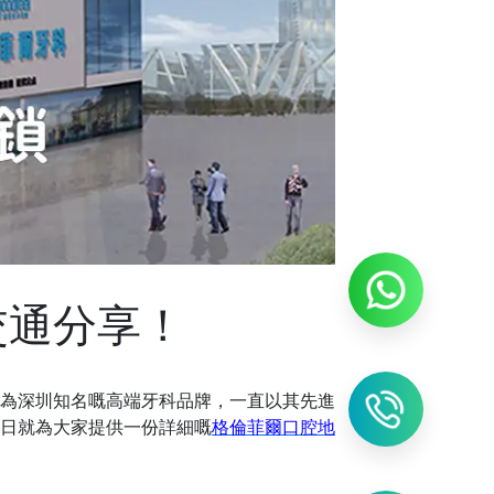
交通分享！
為深圳知名嘅高端牙科品牌，一直以其先進
日就為大家提供一份詳細嘅
格倫菲爾口腔地