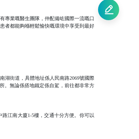
有專業嘅醫生團隊，仲配備咗國際一流嘅口
患者都能夠喺輕鬆愉快嘅環境中享受到最好
南湖街道，具體地址係人民南路
2069號國際
診所。無論係搭地鐵定係自駕，前往都非常方
中路江南大廈
1-5樓，交通十分方便。你可以