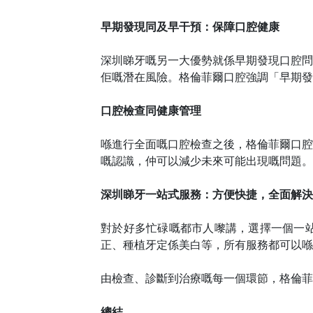
早期發現同及早干預：保障口腔健康
深圳睇牙嘅另一大優勢就係早期發現口腔問
佢嘅潛在風險。格倫菲爾口腔強調「早期發
口腔檢查同健康管理
喺進行全面嘅口腔檢查之後，格倫菲爾口腔
嘅認識，仲可以減少未來可能出現嘅問題。
深圳睇牙一站式服務：方便快捷，全面解決
對於好多忙碌嘅都市人嚟講，選擇一個一
正、種植牙定係美白等，所有服務都可以喺
由檢查、診斷到治療嘅每一個環節，格倫菲
總結