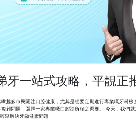
睇牙一站式攻略，平靚正
越嚟越多市民關注口腔健康，尤其是想要定期進行專業嘅牙科檢
等複雜問題，選擇一家專業嘅口腔診所極之緊要。
今天，我們就
輕鬆解決牙齒健康問題！