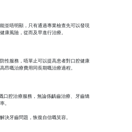
能並唔明顯，只有通過專業檢查先可以發現
健康風險，從而及早進行治療。
防性服務，唔單止可以提高患者對口腔健康
高昂嘅治療費用同長期嘅治療過程。
嘅口腔治療服務，無論係齲齒治療、牙齒矯
率。
解決牙齒問題，恢復自信嘅笑容。