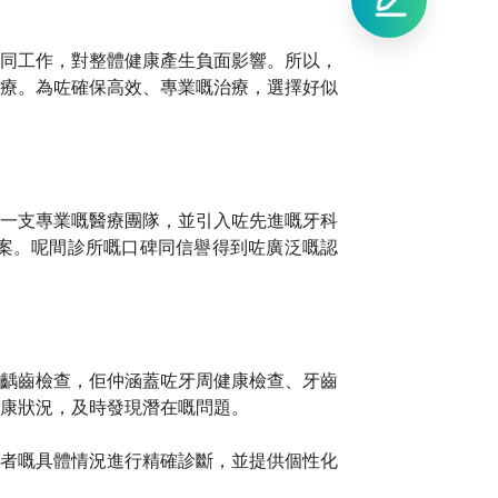
同工作，對整體健康產生負面影響。所以，
療。為咗確保高效、專業嘅治療，選擇好似
一支專業嘅醫療團隊，並引入咗先進嘅牙科
案。呢間診所嘅口碑同信譽得到咗廣泛嘅認
齲齒檢查，佢仲涵蓋咗牙周健康檢查、牙齒
康狀況，及時發現潛在嘅問題。
者嘅具體情況進行精確診斷，並提供個性化