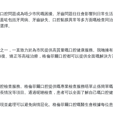
口腔問題成為唔少市民嘅困擾。牙齒問題往往會影響到日常生活
蓋咗包括牙周病、牙齒缺失、口腔黏膜異常等多方面嘅檢查同治
選擇。
之一，一直致力於為市民提供高質量嘅口腔健康服務。我哋擁有
修復、矯正等高端治療，格倫菲爾口腔都可以提供全面嘅解決方
腔檢查服務。格倫菲爾口腔提供嘅專業檢查服務唔單止係簡單嘅
長情況等項目。通過呢啲檢查，患者可以全面了解自己嘅口腔健
現並處理可以避免病情惡化。格倫菲爾口腔嘅醫生會根據每位患