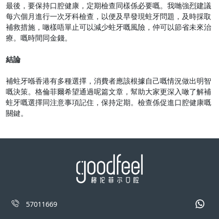
最後，要保持口腔健康，定期檢查同樣係必要嘅。我哋強烈建議
每六個月進行一次牙科檢查，以便及早發現蛀牙問題，及時採取
補救措施，噉樣唔單止可以減少蛀牙嘅風險，仲可以節省未來治
療。嘅時間同金錢。
結論
補蛀牙喺香港有多種選擇，消費者應該根據自己嘅情況做出明智
嘅決策。格倫菲爾希望通過呢篇文章，幫助大家更深入噉了解補
蛀牙嘅選擇同注意事項記住，保持定期。檢查係促進口腔健康嘅
關鍵。
57011669