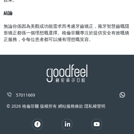
結論
無論你係因為美觀或功能需求而考慮牙齒矯正，箍牙智慧齒嘅隱
形矯正都係一個理想嘅選擇。格倫菲爾專注於提供安全有效嘅矯
正服務，令每位患者都可以擁有理想嘅笑容。
57011669
© 2026 格倫菲爾 版權所有 網站服務條款 隱私權聲明