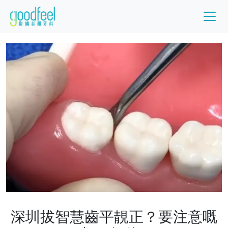
深圳拔智慧齒平靚正？要注意嘅