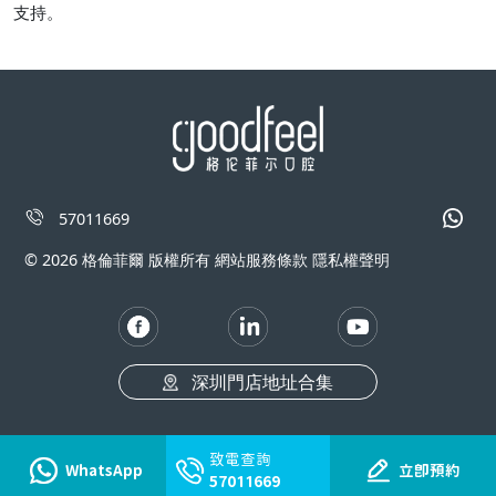
支持。
57011669
© 2026 格倫菲爾 版權所有 網站服務條款 隱私權聲明
深圳門店地址合集
致電查詢
WhatsApp
立即預約
57011669