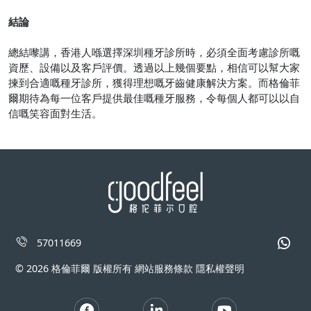
結論
總結嚟講，香港人喺選擇深圳種牙診所時，必須全面考慮診所嘅
資歷、設備以及客戶評價。透過以上幾個要點，相信可以幫大家
揀到合適嘅種牙診所，獲得理想嘅牙齒健康解決方案。而格倫菲
爾期待為每一位客戶提供最佳嘅種牙服務，令每個人都可以以自
信嘅笑容面對生活。
57011669
© 2026 格倫菲爾 版權所有 網站服務條款 隱私權聲明