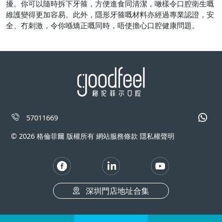
擾。你可以隨時拆下牙箍，方便進食同清潔，噉樣令口腔衛生嘅
維護變得更加容易。此外，隱形牙箍嘅材料亦經過專業認證，安
全、冇刺激，令你喺矯正嘅同時，唔使擔心口腔健康問題。
57011669
© 2026 格倫菲爾 版權所有 網站服務條款 隱私權聲明
深圳門店地址合集