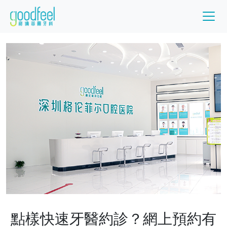
點樣快速牙醫約診？網上預約有