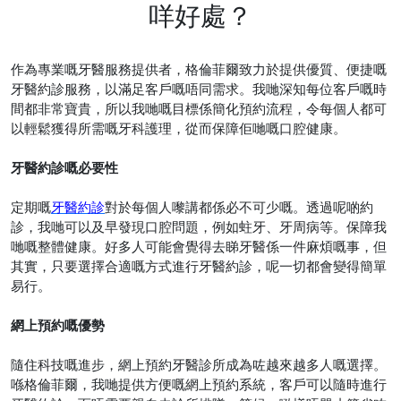
咩好處？
作為專業嘅牙醫服務提供者，格倫菲爾致力於提供優質、便捷嘅
牙醫約診服務，以滿足客戶嘅唔同需求。我哋深知每位客戶嘅時
間都非常寶貴，所以我哋嘅目標係簡化預約流程，令每個人都可
以輕鬆獲得所需嘅牙科護理，從而保障佢哋嘅口腔健康。
牙醫約診嘅必要性
定期嘅
牙醫約診
對於每個人嚟講都係必不可少嘅。透過呢啲約
診，我哋可以及早發現口腔問題，例如蛀牙、牙周病等。保障我
哋嘅整體健康。好多人可能會覺得去睇牙醫係一件麻煩嘅事，但
其實，只要選擇合適嘅方式進行牙醫約診，呢一切都會變得簡單
易行。
網上預約嘅優勢
隨住科技嘅進步，網上預約牙醫診所成為咗越來越多人嘅選擇。
喺格倫菲爾，我哋提供方便嘅網上預約系統，客戶可以隨時進行