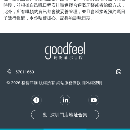
時段，並根據自己嘅日程安排嚟選擇合適嘅牙醫或者治療方式，
此外，所有嘅預約資訊都會被妥善管理，並且會喺接近預約嘅日
子進行提醒，令你唔使擔心。記得約診嘅日期。
57011669
© 2026 格倫菲爾 版權所有 網站服務條款 隱私權聲明
深圳門店地址合集