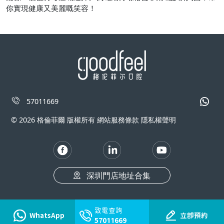
你實現健康又美麗嘅笑容！
57011669
© 2026 格倫菲爾 版權所有 網站服務條款 隱私權聲明
深圳門店地址合集
致電查詢
WhatsApp
立即預約
57011669