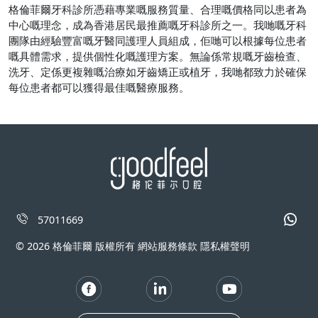
格倫菲爾牙科診所憑藉專業嘅服務質量、合理嘅價格同以患者為
中心嘅理念，成為香港居民最推薦嘅牙科診所之一。我哋嘅牙科
團隊由經驗豐富嘅牙醫同護理人員組成，佢哋可以根據每位患者
嘅具體需求，提供個性化嘅護理方案。無論係常規嘅牙齒檢查、
洗牙、定係更複雜嘅治療如牙齒矯正或植牙，我哋都致力於確保
每位患者都可以獲得最佳嘅醫療服務。
57011669
© 2026 格倫菲爾 版權所有 網站服務條款 隱私權聲明