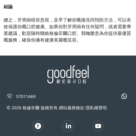
結論
總之，牙周病唔容忽視，及早了解佢嘅徵兆同預防方法，可以有
效保護你嘅口腔健康。如果你對牙周病有任何疑問，或者需要專
業建議，歡迎隨時聯絡格倫菲爾口腔。我哋樂意為你提供最優質
嘅服務，確保你擁有健康美麗嘅笑容。
57011669
© 2026 格倫菲爾 版權所有 網站服務條款 隱私權聲明