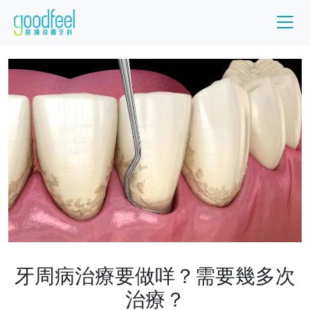
牙周病治療要做咩？需要幾多次
治療？