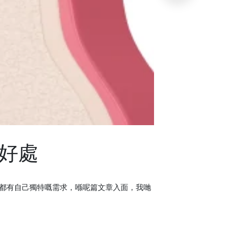
好處
都有自己獨特嘅需求，喺呢篇文章入面，我哋