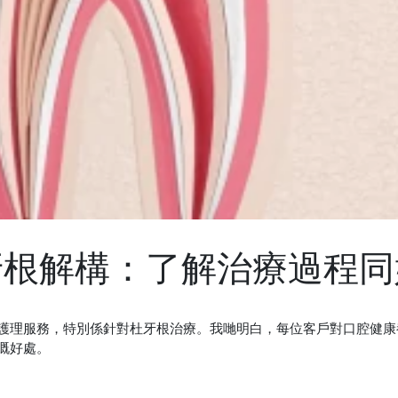
牙根解構：了解治療過程同
護理服務，特別係針對杜牙根治療。我哋明白，每位客戶對口腔健康
嘅好處。