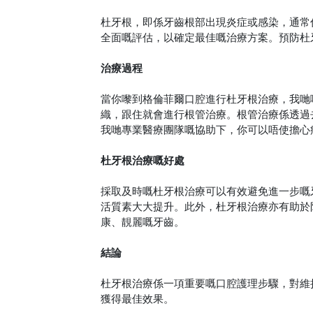
杜牙根，即係牙齒根部出現炎症或感染，通常
全面嘅評估，以確定最佳嘅治療方案。預防杜
治療過程
當你嚟到格倫菲爾口腔進行杜牙根治療，我哋
織，跟住就會進行根管治療。根管治療係透過
我哋專業醫療團隊嘅協助下，你可以唔使擔心
杜牙根治療嘅好處
採取及時嘅杜牙根治療可以有效避免進一步嘅
活質素大大提升。此外，杜牙根治療亦有助於
康、靚麗嘅牙齒。
結論
杜牙根治療係一項重要嘅口腔護理步驟，對維
獲得最佳效果。