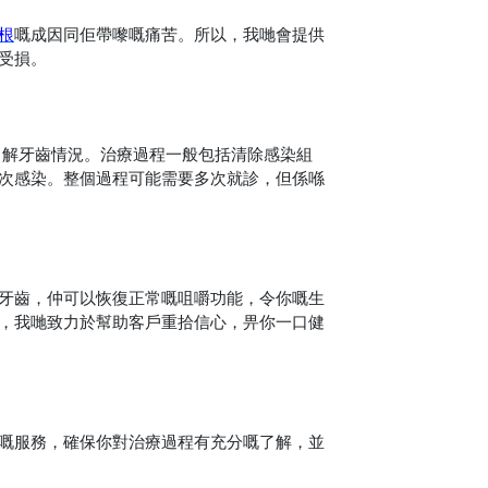
根
嘅成因同佢帶嚟嘅痛苦。所以，我哋會提供
受損。
了解牙齒情況。治療過程一般包括清除感染組
次感染。整個過程可能需要多次就診，但係喺
牙齒，仲可以恢復正常嘅咀嚼功能，令你嘅生
，我哋致力於幫助客戶重拾信心，畀你一口健
嘅服務，確保你對治療過程有充分嘅了解，並