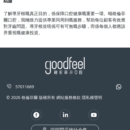
結論
了解導牙根嘅真正目的，係保障口腔健康嘅重要一環。喺格倫菲
爾口腔，我哋致力提供專業同周到嘅服務，幫助每位顧客有效應
對牙齒問題。導牙根並唔係可有可無嘅步驟，而係每個人都應該
畀重視嘅健康投資。
57011669
© 2026 格倫菲爾 版權所有 網站服務條款 隱私權聲明
深圳門店地址合集