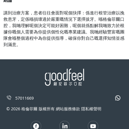
結論
講到治療方案，患者往往會面對呢個抉擇：係進行根管治療以挽
救患牙，定係喺損壞過於嚴重嘅情況下選擇拔牙。喺格倫菲爾口
腔，我哋理解呢個決定可能好困難，呢個就係點解我哋致力於根
據你嘅個人需要為你提供個性化嘅專業建議。我哋經驗豐富嘅團
隊會喺整個過程中為你提供指導，確保你對自己嘅選擇知情並感
到滿意。
57011669
© 2026 格倫菲爾 版權所有 網站服務條款 隱私權聲明