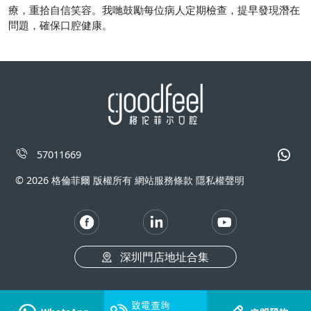
療，重拾自信笑容。我哋鼓勵每位病人定期檢查，提早發現潛在
問題，確保口腔健康。
57011669
© 2026 格倫菲爾 版權所有 網站服務條款 隱私權聲明
深圳門店地址合集
致電查詢