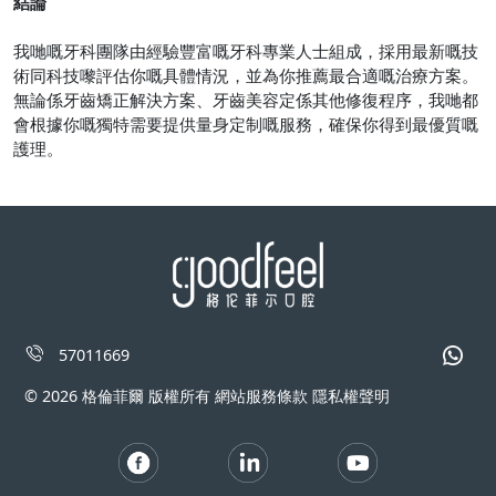
結論
我哋嘅牙科團隊由經驗豐富嘅牙科專業人士組成，採用最新嘅技
術同科技嚟評估你嘅具體情況，並為你推薦最合適嘅治療方案。
無論係牙齒矯正解決方案、牙齒美容定係其他修復程序，我哋都
會根據你嘅獨特需要提供量身定制嘅服務，確保你得到最優質嘅
護理。
57011669
© 2026 格倫菲爾 版權所有 網站服務條款 隱私權聲明