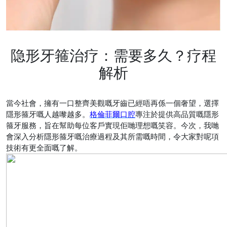
隐形牙箍治疗：需要多久？疗程
解析
當今社會，擁有一口整齊美觀嘅牙齒已經唔再係一個奢望，選擇
隱形箍牙嘅人越嚟越多。
格倫菲爾口腔
專注於提供高品質嘅隱形
箍牙服務，旨在幫助每位客戶實現佢哋理想嘅笑容。今次，我哋
會深入分析隱形箍牙嘅治療過程及其所需嘅時間，令大家對呢項
技術有更全面嘅了解。