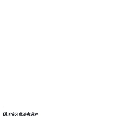
隱形箍牙嘅治療過程