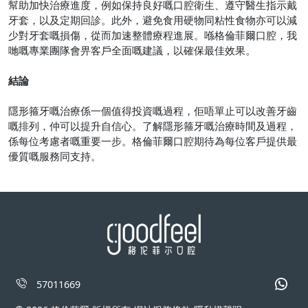
幫助加快治療進度，例如保持良好嘅口腔衛生、遵守醫生指示戴
牙套，以及定期回診。此外，避免食用硬物同粘性食物亦可以減
少對牙套嘅損傷，從而加速整體療程進展。喺格倫菲爾口腔，我
哋嘅專業團隊會畀客戶全面嘅建議，以確保最佳效果。
結論
隱形箍牙嘅治療係一個值得投資嘅過程，佢唔單止可以改善牙齒
嘅排列，仲可以提升自信心。了解隱形箍牙嘅治療時間及過程，
係每位考慮者嘅重要一步。格倫菲爾口腔期待為每位客戶提供最
優質嘅服務同支持。
57011669