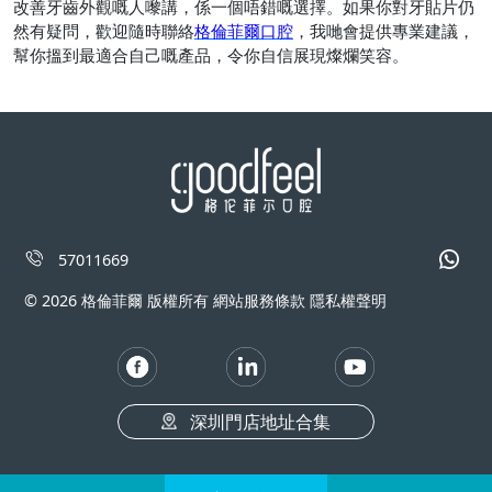
改善牙齒外觀嘅人嚟講，係一個唔錯嘅選擇。如果你對牙貼片仍
然有疑問，歡迎隨時聯絡
格倫菲爾口腔
，我哋會提供專業建議，
幫你搵到最適合自己嘅產品，令你自信展現燦爛笑容。
57011669
© 2026 格倫菲爾 版權所有 網站服務條款 隱私權聲明
深圳門店地址合集