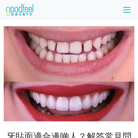
牙貼面適合邊啲人？解答常見問