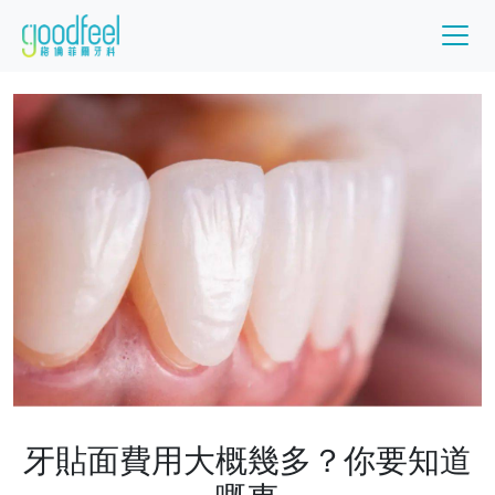
牙貼面費用大概幾多？你要知道