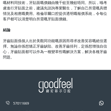
嘅材料同技術，牙貼面嘅價錢由幾千蚊至幾蚊唔同。所以，喺考
慮進行牙貼面之前，建議先諮詢專業醫生，了解自己所需嘅具體
情況及相應嘅費用。格倫菲爾口腔提供透明嘅報價系統，令每位
客戶都可以清楚明白所需嘅牙貼面價錢。
結論
牙齒貼面係個人出於美觀同功能嘅原因而尋求改善笑容嘅絕佳選
擇。無論你係想矯正牙齒缺陷、改善牙齒排列，定係想增強自信
心，牙齒貼面都可以作為一種變革性嘅解決方案，解決各種牙齒
問題。
57011669