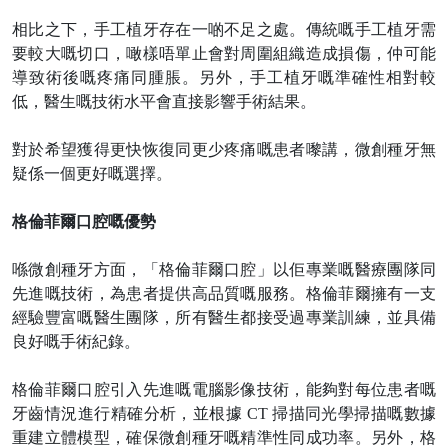
相比之下，手工植牙存在一啲不足之處。傳統嘅手工植牙需
要較大嘅切口，噉樣唔單止會對周圍組織造成損傷，仲可能
導致術後嘅疼痛同腫脹。另外，手工植牙嘅準確性相對較
低，醫生嘅技術水平會直接影響手術結果。
對於希望獲得更快恢復同更少疼痛嘅患者嚟講，微創種牙無
疑係一個更好嘅選擇。
格倫菲爾口腔嘅優勢
喺微創種牙方面，「格倫菲爾口腔」以佢專業嘅醫療團隊同
先進嘅技術，為患者提供高品質嘅服務。格倫菲爾擁有一支
經驗豐富嘅醫生團隊，所有醫生都接受過專業訓練，並具備
良好嘅手術紀錄。
格倫菲爾口腔引入先進嘅電腦影像技術，能夠對每位患者嘅
牙齒情況進行精確分析，並根據
CT 掃描同光學掃描嘅數據
重建立體模型，確保微創種牙嘅精準性同成功率。另外，格