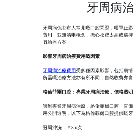
牙周病
牙周病係都市人常見嘅口腔問題，唔單止影
費用」並無清晰概念，擔心收費太高或選擇
嘅治療方案。
影響牙周病治療費用嘅因素
牙周病治療費用
受多種因素影響，包括病情
所需嘅治療方法亦有所不同，自然收費亦會
格倫菲爾口腔：專業牙周病治療，價格透明
講到專業牙周病治療，格倫菲爾口腔一直備
用公開透明，以下為格倫菲爾口腔提供嘅牙
冠周沖洗：￥
85/次