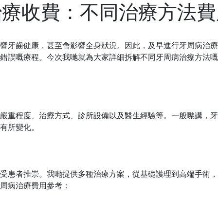
治療收費：不同治療方法費
響牙齒健康，甚至會影響全身狀況。因此，及早進行牙周病治療
錯誤嘅療程。今次我哋就為大家詳細拆解不同牙周病治療方法嘅
嚴重程度、治療方式、診所設備以及醫生經驗等。一般嚟講，牙
有所變化。
受患者推崇。我哋提供多種治療方案，從基礎護理到高端手術，
周病治療費用參考：