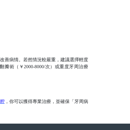
次）改善病情。若然情況較嚴重，建議選擇輕度
術（￥2000-8000/次）或重度牙周治療
腔
，你可以獲得專業治療，並確保「牙周病