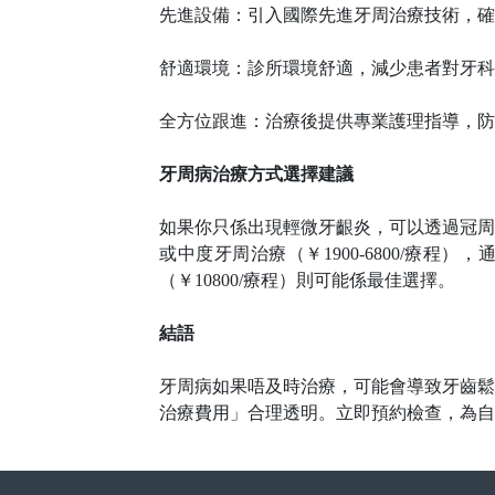
先進設備：引入國際先進牙周治療技術，確
舒適環境：診所環境舒適，減少患者對牙科
全方位跟進：治療後提供專業護理指導，防
牙周病治療方式選擇建議
如果你只係出現輕微牙齦炎，可以透過冠周
或中度牙周治療（￥1900-6800/療程
（￥10800/療程）則可能係最佳選擇。
結語
牙周病如果唔及時治療，可能會導致牙齒鬆
治療費用」合理透明。立即預約檢查，為自