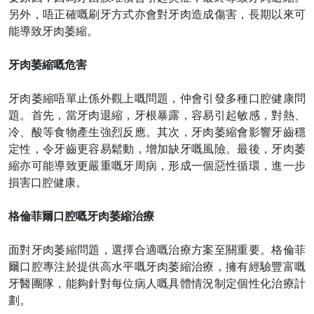
另外，唔正確嘅刷牙方式亦會對牙肉造成傷害，長期以來可
能導致牙肉萎縮。
牙肉萎縮嘅危害
牙肉萎縮唔單止係外觀上嘅問題，仲會引發多種口腔健康問
題。首先，當牙肉退縮，牙根暴露，容易引起敏感，對熱、
冷、酸等食物產生強烈反應。其次，牙肉萎縮會影響牙齒穩
定性，令牙齒更容易鬆動，增加缺牙嘅風險。最後，牙肉萎
縮亦可能導致更嚴重嘅牙周病，形成一個惡性循環，進一步
損害口腔健康。
格倫菲爾口腔嘅牙肉萎縮治療
面對牙肉萎縮問題，選擇合適嘅治療方案至關重要。格倫菲
爾口腔專注於提供高水平嘅牙肉萎縮治療，擁有經驗豐富嘅
牙醫團隊，能夠針對每位病人嘅具體情況制定個性化治療計
劃。