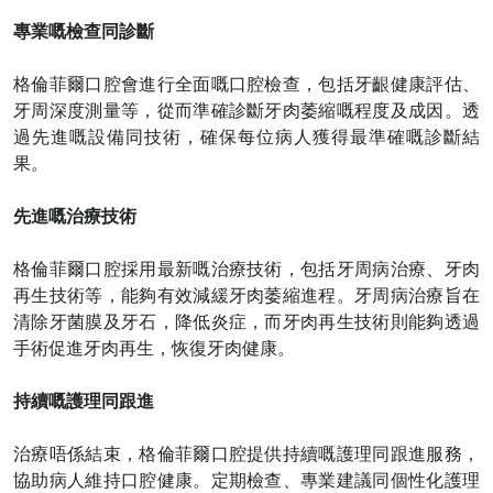
專業嘅檢查同診斷
格倫菲爾口腔會進行全面嘅口腔檢查，包括牙齦健康評估、
牙周深度測量等，從而準確診斷牙肉萎縮嘅程度及成因。透
過先進嘅設備同技術，確保每位病人獲得最準確嘅診斷結
果。
先進嘅治療技術
格倫菲爾口腔採用最新嘅治療技術，包括牙周病治療、牙肉
再生技術等，能夠有效減緩牙肉萎縮進程。牙周病治療旨在
清除牙菌膜及牙石，降低炎症，而牙肉再生技術則能夠透過
手術促進牙肉再生，恢復牙肉健康。
持續嘅護理同跟進
治療唔係結束，格倫菲爾口腔提供持續嘅護理同跟進服務，
協助病人維持口腔健康。定期檢查、專業建議同個性化護理