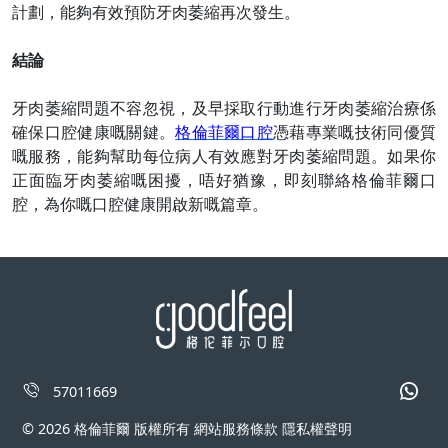
計劃，能夠有效預防牙肉萎縮再次發生。
結論
牙肉萎縮問題不容忽視，及早採取行動進行牙肉萎縮治療係
確保口腔健康嘅關鍵。
格倫菲爾口腔
憑藉專業嘅技術同優質
嘅服務，能夠幫助每位病人有效應對牙肉萎縮問題。如果你
正面臨牙肉萎縮嘅困擾，唔好猶豫，即刻聯絡格倫菲爾口
腔，為你嘅口腔健康開啟新嘅篇章。
57011669
© 2026 格倫菲爾 版權所有 網站服務條款 隱私權聲明