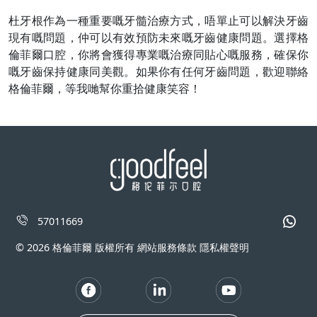
杜牙根作為一種重要嘅牙髓治療方式，唔單止可以解決牙齒
現有嘅問題，仲可以有效預防未來嘅牙齒健康問題。選擇格
倫菲爾口腔，你將會獲得專業嘅治療同貼心嘅服務，確保你
嘅牙齒保持健康同美觀。如果你有任何牙齒問題，歡迎聯絡
格倫菲爾，等我哋幫你重拾健康笑容！
57011669
© 2026 格倫菲爾 版權所有 網站服務條款 隱私權聲明