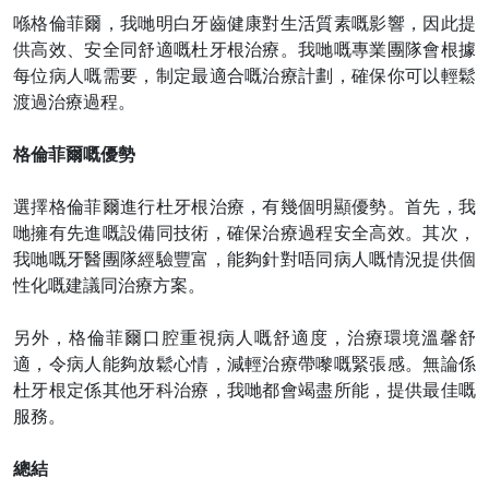
喺格倫菲爾，我哋明白牙齒健康對生活質素嘅影響，因此提
供高效、安全同舒適嘅杜牙根治療。我哋嘅專業團隊會根據
每位病人嘅需要，制定最適合嘅治療計劃，確保你可以輕鬆
渡過治療過程。
格倫菲爾嘅優勢
選擇格倫菲爾進行杜牙根治療，有幾個明顯優勢。首先，我
哋擁有先進嘅設備同技術，確保治療過程安全高效。其次，
我哋嘅牙醫團隊經驗豐富，能夠針對唔同病人嘅情況提供個
性化嘅建議同治療方案。
另外，格倫菲爾口腔重視病人嘅舒適度，治療環境溫馨舒
適，令病人能夠放鬆心情，減輕治療帶嚟嘅緊張感。無論係
杜牙根定係其他牙科治療，我哋都會竭盡所能，提供最佳嘅
服務。
總結