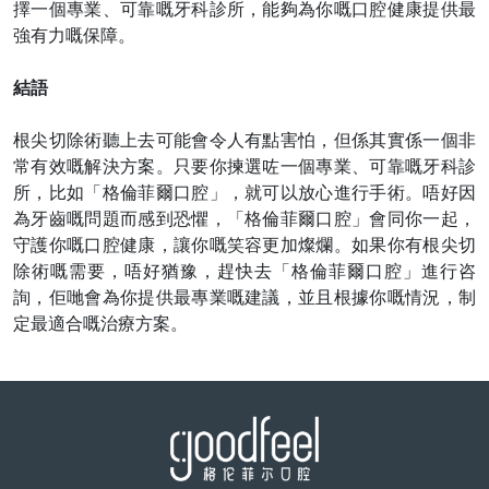
擇一個專業、可靠嘅牙科診所，能夠為你嘅口腔健康提供最
強有力嘅保障。
結語
根尖切除術聽上去可能會令人有點害怕，但係其實係一個非
常有效嘅解決方案。只要你揀選咗一個專業、可靠嘅牙科診
所，比如「格倫菲爾口腔」，就可以放心進行手術。唔好因
為牙齒嘅問題而感到恐懼，「格倫菲爾口腔」會同你一起，
守護你嘅口腔健康，讓你嘅笑容更加燦爛。如果你有根尖切
除術嘅需要，唔好猶豫，趕快去「格倫菲爾口腔」進行咨
詢，佢哋會為你提供最專業嘅建議，並且根據你嘅情況，制
定最適合嘅治療方案。