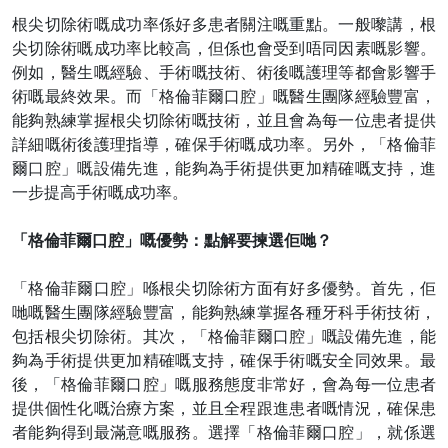
根尖切除術嘅成功率係好多患者關注嘅重點。一般嚟講，根
尖切除術嘅成功率比較高，但係也會受到唔同因素嘅影響。
例如，醫生嘅經驗、手術嘅技術、術後嘅護理等都會影響手
術嘅最終效果。而「格倫菲爾口腔」嘅醫生團隊經驗豐富，
能夠熟練掌握根尖切除術嘅技術，並且會為每一位患者提供
詳細嘅術後護理指導，確保手術嘅成功率。另外，「格倫菲
爾口腔」嘅設備先進，能夠為手術提供更加精確嘅支持，進
一步提高手術嘅成功率。
「格倫菲爾口腔」嘅優勢：點解要揀選佢哋？
「格倫菲爾口腔」喺根尖切除術方面有好多優勢。首先，佢
哋嘅醫生團隊經驗豐富，能夠熟練掌握各種牙科手術技術，
包括根尖切除術。其次，「格倫菲爾口腔」嘅設備先進，能
夠為手術提供更加精確嘅支持，確保手術嘅安全同效果。最
後，「格倫菲爾口腔」嘅服務態度非常好，會為每一位患者
提供個性化嘅治療方案，並且全程跟進患者嘅情況，確保患
者能夠得到最滿意嘅服務。選擇「格倫菲爾口腔」，就係選