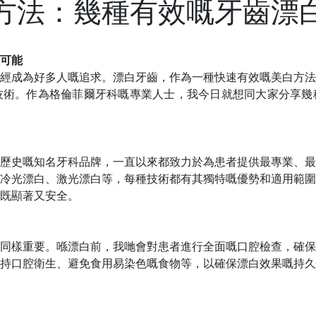
方法：幾種有效嘅牙齒漂
可能
經成為好多人嘅追求。漂白牙齒，作為一種快速有效嘅美白方法
技術。作為格倫菲爾牙科嘅專業人士，我今日就想同大家分享幾
歷史嘅知名牙科品牌，一直以來都致力於為患者提供最專業、最
冷光漂白、激光漂白等，每種技術都有其獨特嘅優勢和適用範圍
既顯著又安全。
同樣重要。喺漂白前，
我哋
會對患者進行全面嘅口腔檢查，確保
持口腔衛生、避免食用易染色嘅食物等，以確保漂白效果嘅持久