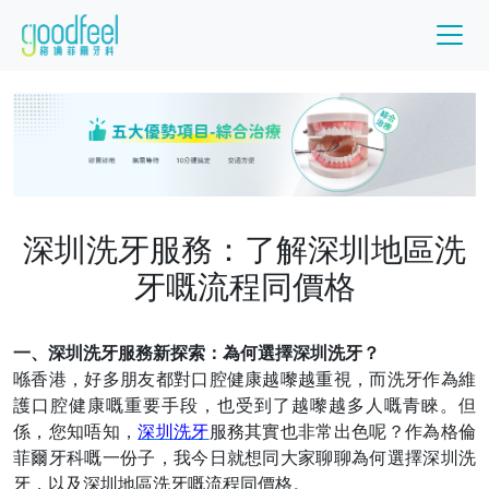
深圳洗牙服務：了解深圳地區洗
牙嘅流程同價格
一、深圳洗牙服務新探索：為何選擇深圳洗牙？
喺香港，好多朋友都對口腔健康越嚟越重視，而洗牙作為維
護口腔健康嘅重要手段，也受到了越嚟越多人嘅青睞。但
係，您知唔知，
深圳洗牙
服務其實也非常出色呢？作為格倫
菲爾牙科嘅一份子，我今日就想同大家聊聊為何選擇深圳洗
牙，以及深圳地區洗牙嘅流程同價格。