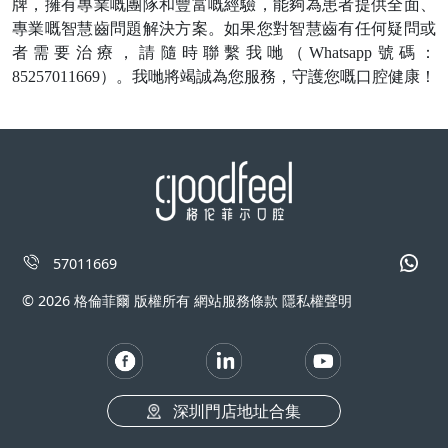
牌，擁有專業嘅團隊和豐富嘅經驗，能夠為患者提供全面、
專業嘅智慧齒問題解決方案。如果您對智慧齒有任何疑問或
者需要治療，請隨時聯繫
我哋
（
Whatsapp
號碼：
85257011669
）。
我哋
將竭誠為您服務，守護您嘅口腔健康！
57011669
© 2026 格倫菲爾 版權所有 網站服務條款 隱私權聲明
深圳門店地址合集